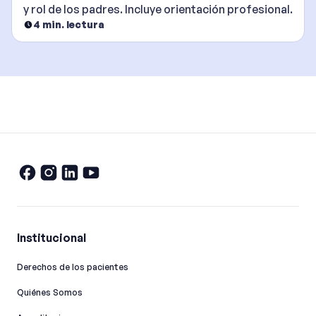
y rol de los padres. Incluye orientación profesional.
4
min. lectura
Institucional
Derechos de los pacientes
Quiénes Somos