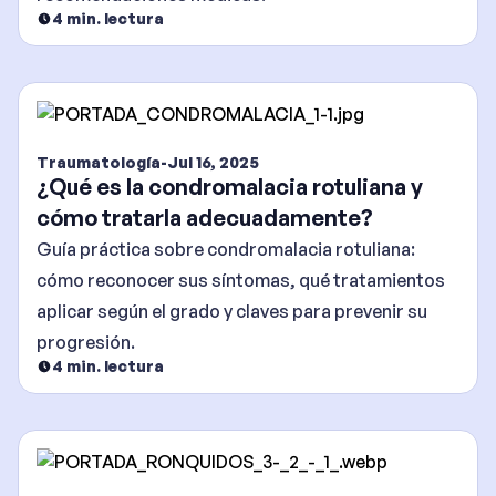
4
min. lectura
Traumatología
-
Jul 16, 2025
¿Qué es la condromalacia rotuliana y
cómo tratarla adecuadamente?
Guía práctica sobre condromalacia rotuliana:
cómo reconocer sus síntomas, qué tratamientos
aplicar según el grado y claves para prevenir su
progresión.
4
min. lectura