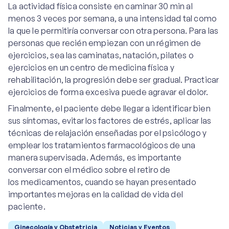
La actividad física consiste en caminar 30 min al
menos 3 veces por semana, a una intensidad tal como
la que le permitiría conversar con otra persona. Para las
personas que recién empiezan con un régimen de
ejercicios, sea las caminatas, natación, pilates o
ejercicios en un centro de medicina física y
rehabilitación, la progresión debe ser gradual. Practicar
ejercicios de forma excesiva puede agravar el dolor.
Finalmente, el paciente debe llegar a identificar bien
sus síntomas, evitar los factores de estrés, aplicar las
técnicas de relajación enseñadas por el psicólogo y
emplear los tratamientos farmacológicos de una
manera supervisada. Además, es importante
conversar con el médico sobre el retiro de
los medicamentos, cuando se hayan presentado
importantes mejoras en la calidad de vida del
paciente.
Ginecología y Obstetricia
Noticias y Eventos