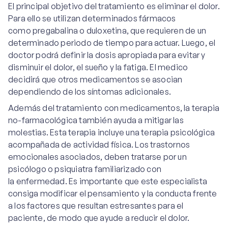
El principal objetivo del tratamiento es eliminar el dolor.
Para ello se utilizan determinados fármacos
como pregabalina o duloxetina, que requieren de un
determinado periodo de tiempo para actuar. Luego, el
doctor podrá definir la dosis apropiada para evitar y
disminuir el dolor, el sueño y la fatiga. El medico
decidirá que otros medicamentos se asocian
dependiendo de los síntomas adicionales.
Además del tratamiento con medicamentos, la terapia
no-farmacológica también ayuda a mitigar las
molestias. Esta terapia incluye una terapia psicológica
acompañada de actividad física. Los trastornos
emocionales asociados, deben tratarse por un
psicólogo o psiquiatra familiarizado con
la enfermedad. Es importante que este especialista
consiga modificar el pensamiento y la conducta frente
a los factores que resultan estresantes para el
paciente, de modo que ayude a reducir el dolor.