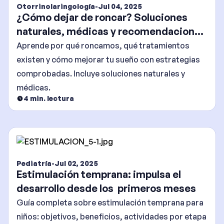
Otorrinolaringología
-
Jul 04, 2025
¿Cómo dejar de roncar? Soluciones
naturales, médicas y recomendaciones
efectivas
Aprende por qué roncamos, qué tratamientos
existen y cómo mejorar tu sueño con estrategias
comprobadas. Incluye soluciones naturales y
médicas.
4
min. lectura
Pediatría
-
Jul 02, 2025
Estimulación temprana: impulsa el
desarrollo desde los primeros meses
Guía completa sobre estimulación temprana para
niños: objetivos, beneficios, actividades por etapa