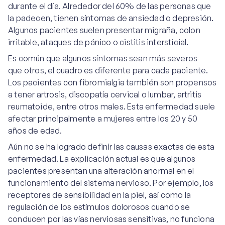
durante el día. Alrededor del 60% de las personas que
la padecen, tienen síntomas de ansiedad o depresión.
Algunos pacientes suelen presentar migraña, colon
irritable, ataques de pánico o cistitis intersticial.
Es común que algunos síntomas sean más severos
que otros, el cuadro es diferente para cada paciente.
Los pacientes con fibromialgia también son propensos
a tener artrosis, discopatía cervical o lumbar, artritis
reumatoide, entre otros males. Esta enfermedad suele
afectar principalmente a mujeres entre los 20 y 50
años de edad.
Aún no se ha logrado definir las causas exactas de esta
enfermedad. La explicación actual es que algunos
pacientes presentan una alteración anormal en el
funcionamiento del sistema nervioso. Por ejemplo, los
receptores de sensibilidad en la piel, así como la
regulación de los estímulos dolorosos cuando se
conducen por las vías nerviosas sensitivas, no funciona