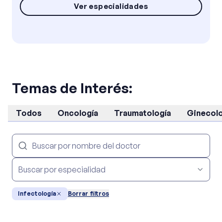
Ver especialidades
Temas de Interés:
Todos
Oncología
Traumatología
Ginecolo
Infectología
Borrar filtros