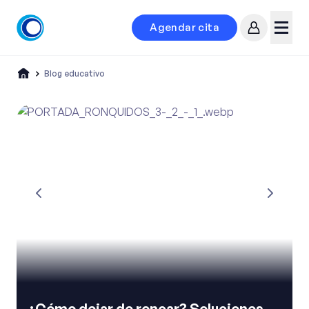
Agendar cita
Mi cuenta
Menú
Blog educativo
¿Cómo dejar de roncar? Soluciones