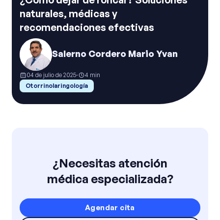
naturales, médicas y
recomendaciones efectivas
Salerno Cordero Mario Yvan
04 de julio de 2025
·
4
min
Otorrinolaringología
¿Necesitas atención
médica especializada?
Agendar cita