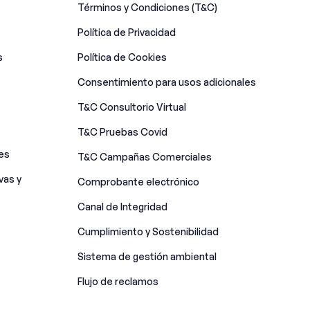
Términos y Condiciones (T&C)
Política de Privacidad
s
Política de Cookies
Consentimiento para usos adicionales
T&C Consultorio Virtual
T&C Pruebas Covid
es
T&C Campañas Comerciales
vas y
Comprobante electrónico
Canal de Integridad​
Cumplimiento y Sostenibilidad
Sistema de gestión ambiental
Flujo de reclamos