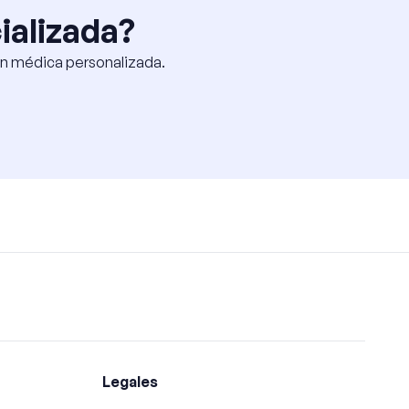
ializada?
ión médica personalizada.
Legales