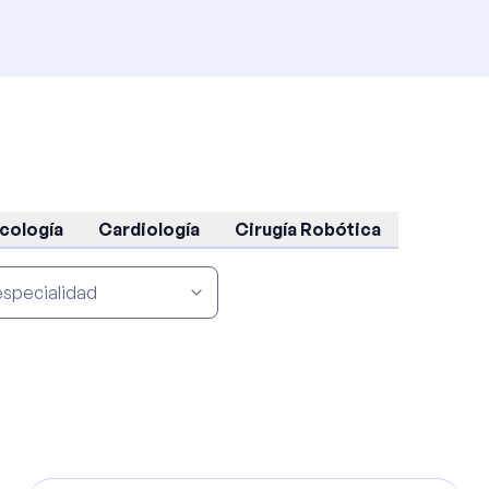
cología
Cardiología
Cirugía Robótica