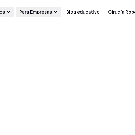
os
Para Empresas
Blog educativo
Cirugía Rob