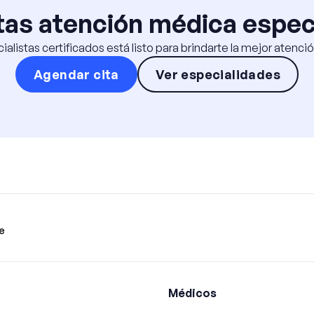
as atención médica espec
alistas certificados está listo para brindarte la mejor atenc
Agendar cita
Ver especialidades
e
Médicos