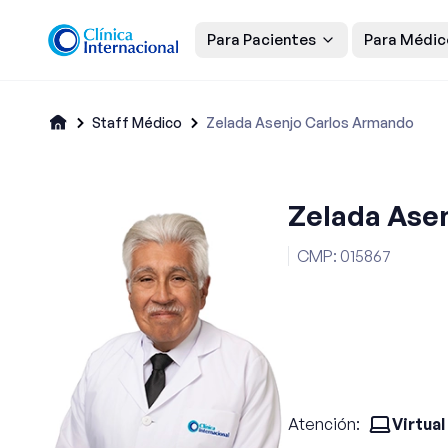
Para Pacientes
Para Médic
Staff Médico
Zelada Asenjo Carlos Armando
Zelada Ase
CMP
:
015867
Atención:
Virtual