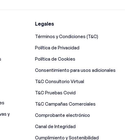
Legales
Términos y Condiciones (T&C)
Política de Privacidad
s
Política de Cookies
Consentimiento para usos adicionales
T&C Consultorio Virtual
T&C Pruebas Covid
es
T&C Campañas Comerciales
vas y
Comprobante electrónico
Canal de Integridad​
Cumplimiento y Sostenibilidad