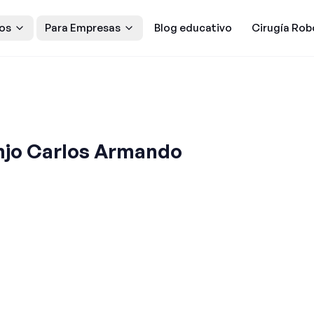
os
Para Empresas
Blog educativo
Cirugía Rob
njo Carlos Armando