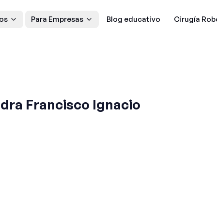
os
Para Empresas
Blog educativo
Cirugía Rob
dra Francisco Ignacio