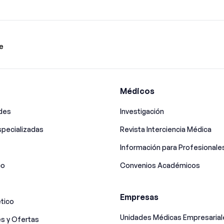
e
Médicos
ades
Investigación
pecializadas
Revista Interciencia Médica
Información para Profesionale
co
Convenios Académicos
Empresas
tico
Unidades Médicas Empresarial
s y Ofertas