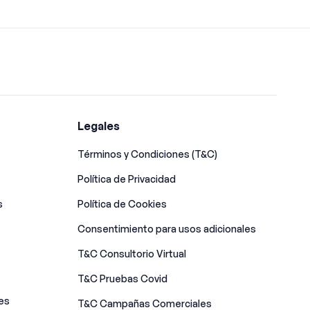
Legales
Términos y Condiciones (T&C)
Política de Privacidad
s
Política de Cookies
Consentimiento para usos adicionales
T&C Consultorio Virtual
T&C Pruebas Covid
es
T&C Campañas Comerciales