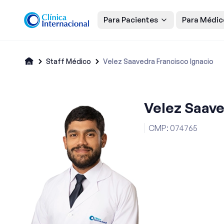
Para Pacientes
Para Médic
Staff Médico
Velez Saavedra Francisco Ignacio
Velez Saave
CMP
:
074765