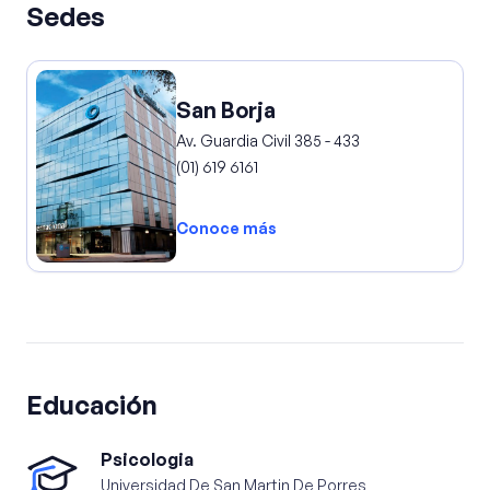
Sedes
San Borja
Av. Guardia Civil 385 - 433
(01) 619 6161
Conoce más
Educación
Psicologia
Universidad De San Martin De Porres