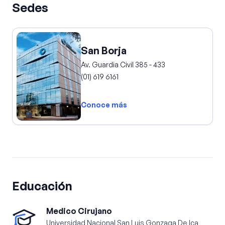
Sedes
San Borja
Av. Guardia Civil 385 - 433
(01) 619 6161
Conoce más
Educación
Medico Cirujano
Universidad Nacional San Luis Gonzaga De Ica