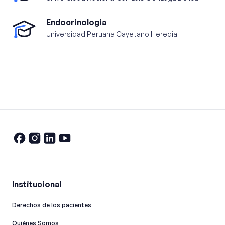
Endocrinologia
Universidad Peruana Cayetano Heredia
Institucional
Derechos de los pacientes
Quiénes Somos