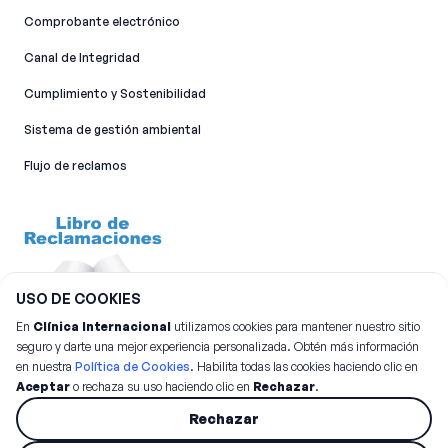
Comprobante electrónico
Canal de Integridad​
Cumplimiento y Sostenibilidad
Sistema de gestión ambiental
Flujo de reclamos
USO DE COOKIES
En
Clínica Internacional
utilizamos cookies para mantener nuestro sitio
seguro y darte una mejor experiencia personalizada. Obtén más información
en nuestra
Política de Cookies
. Habilita todas las cookies haciendo clic en
Aceptar
o rechaza su uso haciendo clic en
Rechazar
.
©
2026
Clínica Internacional.
Todos los derechos reservados
Rechazar