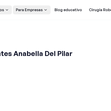
os
Para Empresas
Blog educativo
Cirugía Rob
tes Anabella Del Pilar