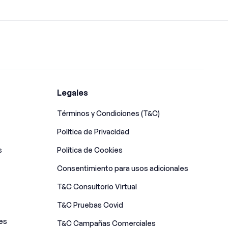
Legales
Términos y Condiciones (T&C)
Política de Privacidad
s
Política de Cookies
Consentimiento para usos adicionales
T&C Consultorio Virtual
T&C Pruebas Covid
es
T&C Campañas Comerciales