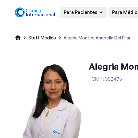
Para Pacientes
Para Médic
Staff Médico
Alegria Montes Anabella Del Pilar
Alegria Mon
CMP
:
052475