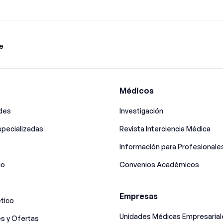
e
Médicos
ades
Investigación
pecializadas
Revista Interciencia Médica
Información para Profesionale
co
Convenios Académicos
Empresas
tico
Unidades Médicas Empresarial
s y Ofertas