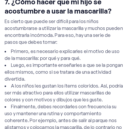
7. ¿Cómo hacer que mi hijo se
acostumbre a usar la mascarilla?
Es cierto que puede ser difícil para los niños
acostumbrarse a utilizar la mascarilla y muchos pueden
encontrarla incómoda. Para eso, hay una serie de
pasos que debes tomar:
Primero, es necesario explicarles el motivo de uso
de la mascarilla: por qué y para qué.
Luego, es importante enseñarles a que se la pongan
ellos mismos, como si se tratara de una actividad
divertida.
A los niños les gustan los ítems coloridos. Así, podría
ser más atractivo para ellos utilizar mascarillas de
colores y con motivos y dibujos que les guste.
Finalmente, debes recordarles con frecuencia su
uso y mantener una rutina y comportamiento
coherente. Por ejemplo, antes de salir al parque nos
alistamos y colocamos la mascarilla, de lo contrario no