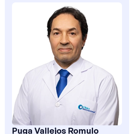
Puga Vallejos Romulo