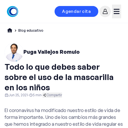
Agendar cita
Mi cuenta
Menú
Blog educativo
Puga Vallejos Romulo
Todo lo que debes saber
sobre el uso de la mascarilla
en los niños
Jun 25, 2021
·
5
min
·
Compartir
Pediatría
El coronavirus ha modificado nuestro estilo de vida de
forma importante. Uno de los cambios más grandes
que hemos integrado a nuestro estilo de vida regular es