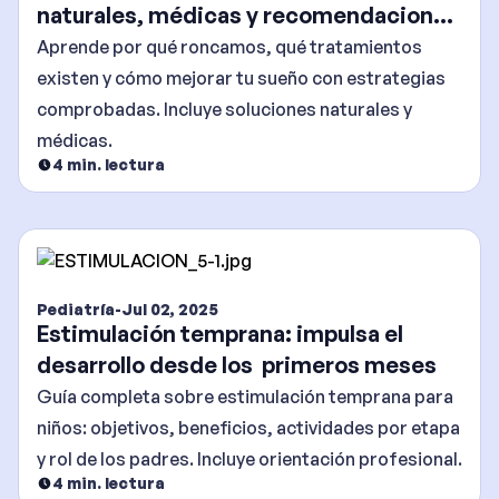
naturales, médicas y recomendaciones
efectivas
Aprende por qué roncamos, qué tratamientos
existen y cómo mejorar tu sueño con estrategias
comprobadas. Incluye soluciones naturales y
médicas.
4
min. lectura
Pediatría
-
Jul 02, 2025
Estimulación temprana: impulsa el
desarrollo desde los primeros meses
Guía completa sobre estimulación temprana para
niños: objetivos, beneficios, actividades por etapa
y rol de los padres. Incluye orientación profesional.
4
min. lectura