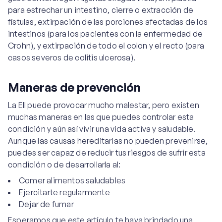
para estrechar un intestino, cierre o extracción de
fístulas, extirpación de las porciones afectadas de los
intestinos (para los pacientes con la enfermedad de
Crohn), y extirpación de todo el colon y el recto (para
casos severos de colitis ulcerosa).
Maneras de prevención
La EII puede provocar mucho malestar, pero existen
muchas maneras en las que puedes controlar esta
condición y aún así vivir una vida activa y saludable.
Aunque las causas hereditarias no pueden prevenirse,
puedes ser capaz de reducir tus riesgos de sufrir esta
condición o de desarrollarla al:
Comer alimentos saludables
Ejercitarte regularmente
Dejar de fumar
Esperamos que este artículo te haya brindado una