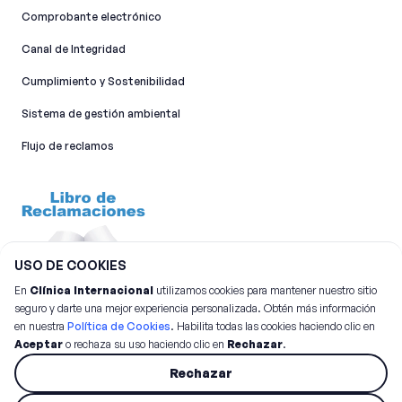
Comprobante electrónico
Canal de Integridad​
Cumplimiento y Sostenibilidad
Sistema de gestión ambiental
Flujo de reclamos
USO DE COOKIES
En
Clínica Internacional
utilizamos cookies para mantener nuestro sitio
seguro y darte una mejor experiencia personalizada. Obtén más información
en nuestra
Política de Cookies
. Habilita todas las cookies haciendo clic en
Aceptar
o rechaza su uso haciendo clic en
Rechazar
.
©
2026
Clínica Internacional.
Todos los derechos reservados
Rechazar