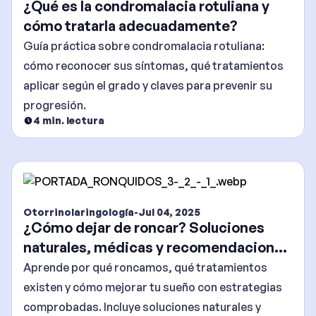
¿Qué es la condromalacia rotuliana y
cómo tratarla adecuadamente?
Guía práctica sobre condromalacia rotuliana:
cómo reconocer sus síntomas, qué tratamientos
aplicar según el grado y claves para prevenir su
progresión.
4
min. lectura
Otorrinolaringología
-
Jul 04, 2025
¿Cómo dejar de roncar? Soluciones
naturales, médicas y recomendaciones
efectivas
Aprende por qué roncamos, qué tratamientos
existen y cómo mejorar tu sueño con estrategias
comprobadas. Incluye soluciones naturales y