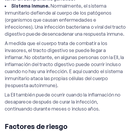
Sistema inmune.
Normalmente, el sistema
inmunitario defiende al cuerpo de los patógenos
(organismos que causan enfermedades e
infecciones). Una infección bacteriana o viral del tracto
digestivo puede desencadenar una respuesta inmune.
A medida que el cuerpo trata de combatir a los
invasores, el tracto digestivo se puede llegar a
inflamar. No obstante, en algunas personas con la EII, la
inflamación del tracto digestivo puede ocurrir incluso
cuando no hay una infección. E aquí cuando el sistema
inmunitario ataca las propias células del cuerpo
(respuesta autoinmune).
La EII también puede ocurrir cuando la inflamación no
desaparece después de curar la infección,
continuando durante meses o incluso años.
Factores de riesgo