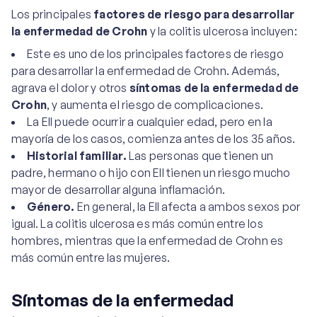
Los principales
factores de riesgo para desarrollar
la enfermedad de Crohn
y la colitis ulcerosa incluyen:
Este es uno de los principales factores de riesgo
para desarrollar la enfermedad de Crohn. Además,
agrava el dolor y otros
síntomas de la enfermedad de
Crohn
, y aumenta el riesgo de complicaciones.
La EII puede ocurrir a cualquier edad, pero en la
mayoría de los casos, comienza antes de los 35 años.
Historial familiar.
Las personas que tienen un
padre, hermano o hijo con EII tienen un riesgo mucho
mayor de desarrollar alguna inflamación.
Género.
En general, la EII afecta a ambos sexos por
igual. La colitis ulcerosa es más común entre los
hombres, mientras que la enfermedad de Crohn es
más común entre las mujeres.
Síntomas de la enfermedad