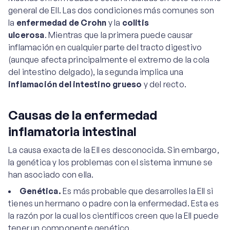
general de EII. Las dos condiciones más comunes son
la
enfermedad de Crohn
y la
colitis
ulcerosa
. Mientras que la primera puede causar
inflamación en cualquier parte del tracto digestivo
(aunque afecta principalmente el extremo de la cola
del intestino delgado), la segunda implica una
inflamación del intestino grueso
y del recto.
Causas de la enfermedad
inflamatoria intestinal
La causa exacta de la EII es desconocida. Sin embargo,
la genética y los problemas con el sistema inmune se
han asociado con ella.
Genética.
Es más probable que desarrolles la EII si
tienes un hermano o padre con la enfermedad. Esta es
la razón por la cual los científicos creen que la EII puede
tener un componente genético.