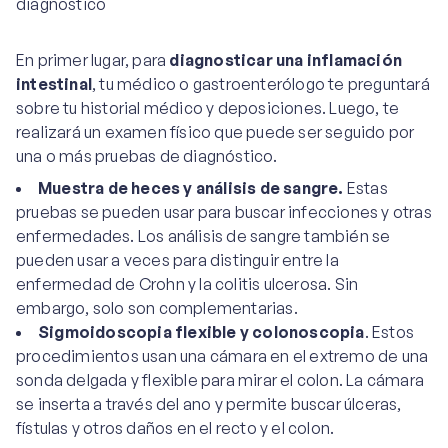
En primer lugar, para
diagnosticar una inflamación
intestinal
, tu médico o gastroenterólogo te preguntará
sobre tu historial médico y deposiciones. Luego, te
realizará un examen físico que puede ser seguido por
una o más pruebas de diagnóstico.
Muestra de heces y análisis de sangre.
Estas
pruebas se pueden usar para buscar infecciones y otras
enfermedades. Los análisis de sangre también se
pueden usar a veces para distinguir entre la
enfermedad de Crohn y la colitis ulcerosa. Sin
embargo, solo son complementarias.
Sigmoidoscopia flexible y colonoscopia
. Estos
procedimientos usan una cámara en el extremo de una
sonda delgada y flexible para mirar el colon. La cámara
se inserta a través del ano y permite buscar úlceras,
fístulas y otros daños en el recto y el colon.