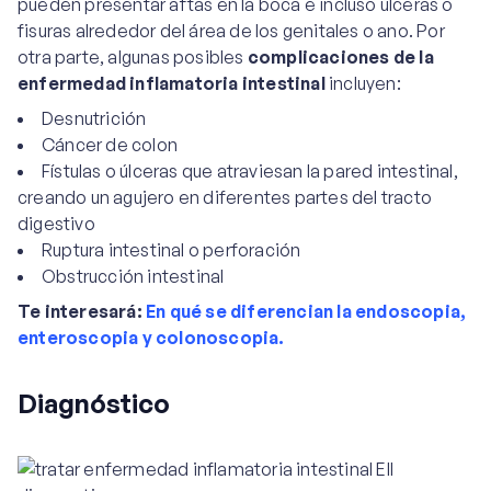
pueden presentar aftas en la boca e incluso úlceras o
fisuras alrededor del área de los genitales o ano. Por
otra parte, algunas posibles
complicaciones de la
enfermedad inflamatoria intestinal
incluyen:
Desnutrición
Cáncer de colon
Fístulas o úlceras que atraviesan la pared intestinal,
creando un agujero en diferentes partes del tracto
digestivo
Ruptura intestinal o perforación
Obstrucción intestinal
Te interesará:
En qué se diferencian la endoscopia,
enteroscopia y colonoscopia.
Diagnóstico