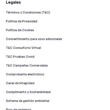
Legales
Términos y Condiciones (T&C)
Política de Privacidad
Política de Cookies
Consentimiento para usos adicionales
T&C Consultorio Virtual
T&C Pruebas Covid
T&C Campañas Comerciales
Comprobante electrónico
Canal de Integridad​
Cumplimiento y Sostenibilidad
Sistema de gestión ambiental
Flujo de reclamos