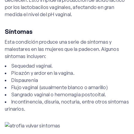
decrecen. Esto impide la producción de ácido láctico
por los lactobacilos vaginales, afectando en gran
medida el nivel del pH vaginal.
Síntomas
Esta condición produce una serie de síntomas y
malestares en las mujeres que la padecen. Algunos
síntomas incluyen:
Sequedad vaginal.
Picazón y ardor en la vagina.
Dispaurenia
Flujo vaginal (usualmente blanco o amarillo)
Sangrado vaginal o hemorragia postcoital.
Incontinencia, disuria, nocturia, entre otros síntomas
urinarios.