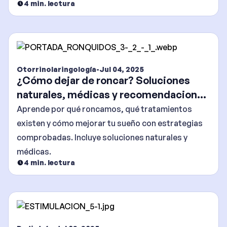
4
min. lectura
Otorrinolaringología
-
Jul 04, 2025
¿Cómo dejar de roncar? Soluciones
naturales, médicas y recomendaciones
efectivas
Aprende por qué roncamos, qué tratamientos
existen y cómo mejorar tu sueño con estrategias
comprobadas. Incluye soluciones naturales y
médicas.
4
min. lectura