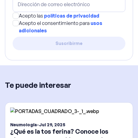
Acepto las
políticas de privacidad
Acepto el consentimiento para
usos
adicionales
Suscribirme
Te puede interesar
Neumología
-
Jul 29, 2025
¿Qué es la tos ferina? Conoce los