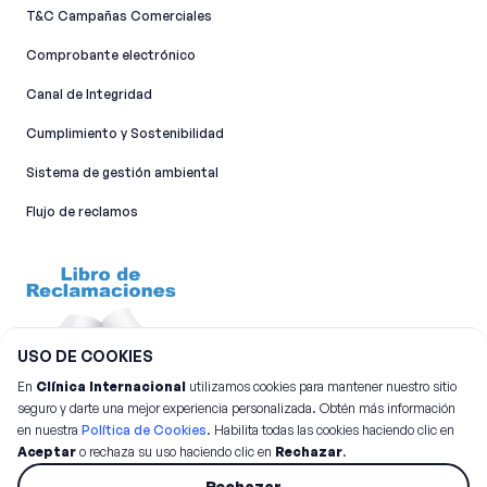
T&C Campañas Comerciales
Comprobante electrónico
Canal de Integridad​
Cumplimiento y Sostenibilidad
Sistema de gestión ambiental
Flujo de reclamos
USO DE COOKIES
En
Clínica Internacional
utilizamos cookies para mantener nuestro sitio
seguro y darte una mejor experiencia personalizada. Obtén más información
en nuestra
Política de Cookies
. Habilita todas las cookies haciendo clic en
Aceptar
o rechaza su uso haciendo clic en
Rechazar
.
©
2026
Clínica Internacional.
Todos los derechos reservados
Rechazar