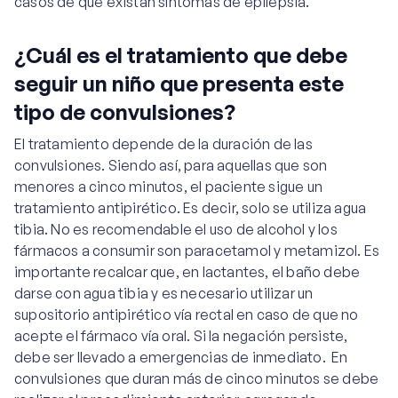
casos de que existan síntomas de epilepsia.
¿Cuál es el tratamiento que debe
seguir un niño que presenta este
tipo de convulsiones?
El tratamiento depende de la duración de las
convulsiones. Siendo así, para aquellas que son
menores a cinco minutos, el paciente sigue un
tratamiento antipirético. Es decir, solo se utiliza agua
tibia. No es recomendable el uso de alcohol y los
fármacos a consumir son paracetamol y metamizol. Es
importante recalcar que, en lactantes, el baño debe
darse con agua tibia y es necesario utilizar un
supositorio antipirético vía rectal en caso de que no
acepte el fármaco vía oral. Si la negación persiste,
debe ser llevado a emergencias de inmediato. En
convulsiones que duran más de cinco minutos se debe