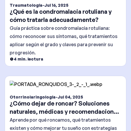
Traumatología
-
Jul 16, 2025
¿Qué es la condromalacia rotuliana y
cómo tratarla adecuadamente?
Guía práctica sobre condromalacia rotuliana:
cómo reconocer sus síntomas, qué tratamientos
aplicar según el grado y claves para prevenir su
progresión.
4
min. lectura
Otorrinolaringología
-
Jul 04, 2025
¿Cómo dejar de roncar? Soluciones
naturales, médicas y recomendaciones
efectivas
Aprende por qué roncamos, qué tratamientos
existen y cómo mejorar tu sueño con estrategias