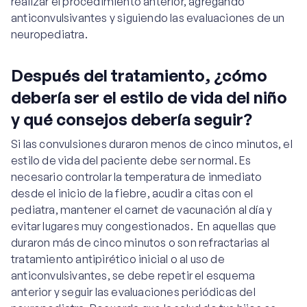
realizar el procedimiento anterior, agregando
anticonvulsivantes y siguiendo las evaluaciones de un
neuropediatra.
Después del tratamiento, ¿cómo
debería ser el estilo de vida del niño
y qué consejos debería seguir?
Si las convulsiones duraron menos de cinco minutos, el
estilo de vida del paciente debe ser normal. Es
necesario controlar la temperatura de inmediato
desde el inicio de la fiebre, acudir a citas con el
pediatra, mantener el carnet de vacunación al día y
evitar lugares muy congestionados. En aquellas que
duraron más de cinco minutos o son refractarias al
tratamiento antipirético inicial o al uso de
anticonvulsivantes, se debe repetir el esquema
anterior y seguir las evaluaciones periódicas del