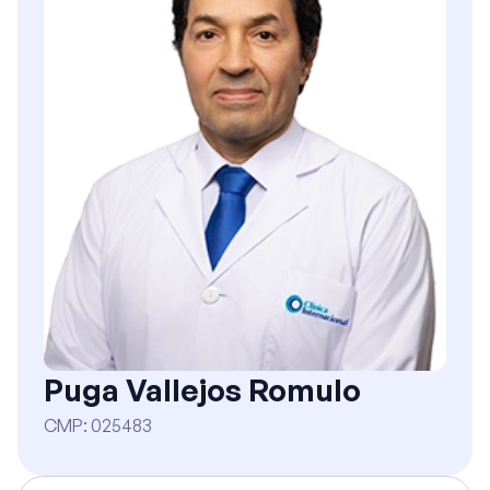
Puga Vallejos Romulo
CMP
:
025483