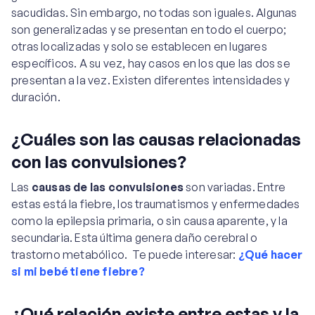
sacudidas. Sin embargo, no todas son iguales. Algunas
son generalizadas y se presentan en todo el cuerpo;
otras localizadas y solo se establecen en lugares
específicos. A su vez, hay casos en los que las dos se
presentan a la vez. Existen diferentes intensidades y
duración.
¿Cuáles son las causas relacionadas
con las convulsiones?
Las
causas de las convulsiones
son variadas. Entre
estas está la fiebre, los traumatismos y enfermedades
como la epilepsia primaria, o sin causa aparente, y la
secundaria. Esta última genera daño cerebral o
trastorno metabólico. Te puede interesar:
¿Qué hacer
si mi bebé tiene fiebre?
¿Qué relación existe entre estas y la