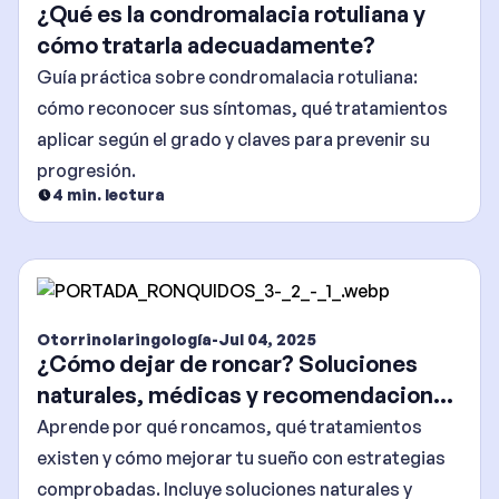
¿Qué es la condromalacia rotuliana y
cómo tratarla adecuadamente?
Guía práctica sobre condromalacia rotuliana:
cómo reconocer sus síntomas, qué tratamientos
aplicar según el grado y claves para prevenir su
progresión.
4
min. lectura
Otorrinolaringología
-
Jul 04, 2025
¿Cómo dejar de roncar? Soluciones
naturales, médicas y recomendaciones
efectivas
Aprende por qué roncamos, qué tratamientos
existen y cómo mejorar tu sueño con estrategias
comprobadas. Incluye soluciones naturales y