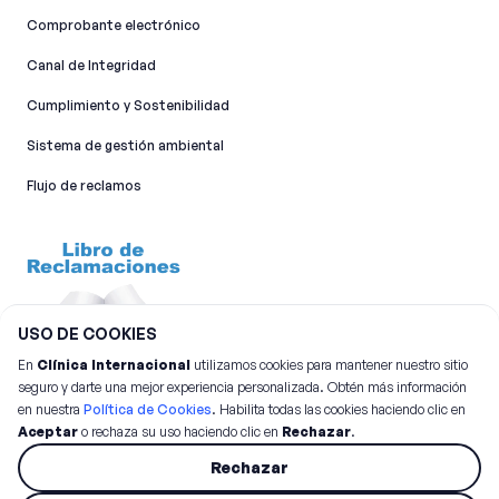
Comprobante electrónico
Canal de Integridad​
Cumplimiento y Sostenibilidad
Sistema de gestión ambiental
Flujo de reclamos
USO DE COOKIES
En
Clínica Internacional
utilizamos cookies para mantener nuestro sitio
seguro y darte una mejor experiencia personalizada. Obtén más información
en nuestra
Política de Cookies
. Habilita todas las cookies haciendo clic en
Aceptar
o rechaza su uso haciendo clic en
Rechazar
.
©
2026
Clínica Internacional.
Todos los derechos reservados
Rechazar