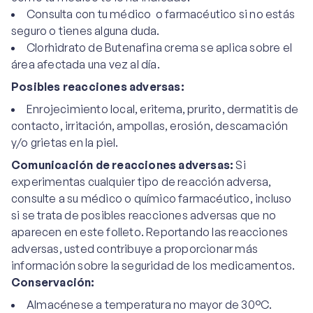
Consulta con tu médico o farmacéutico si no estás
seguro o tienes alguna duda.
Clorhidrato de Butenafina crema se aplica sobre el
área afectada una vez al día.
Posibles reacciones adversas:
Enrojecimiento local, eritema, prurito, dermatitis de
contacto, irritación, ampollas, erosión, descamación
y/o grietas en la piel.
Comunicación de reacciones adversas:
Si
experimentas cualquier tipo de reacción adversa,
consulte a su médico o químico farmacéutico, incluso
si se trata de posibles reacciones adversas que no
aparecen en este folleto. Reportando las reacciones
adversas, usted contribuye a proporcionar más
información sobre la seguridad de los medicamentos.
Conservación:
Almacénese a temperatura no mayor de 30°C.