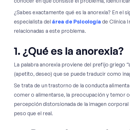
conocer en qué consiste el problema, identifica
¿Sabes exactamente qué es la anorexia? En el sigu
especialista del
área de Psicología
de Clínica 
relacionadas a este problema.
1. ¿Qué es la anorexia?
La palabra anorexia proviene del prefijo griego “a
(apetito, deseo) que se puede traducir como ina
Se trata de un trastorno de la conducta alimentar
comer o alimentarse, la preocupación y temor c
percepción distorsionada de la imagen corporal e
peso que el real.