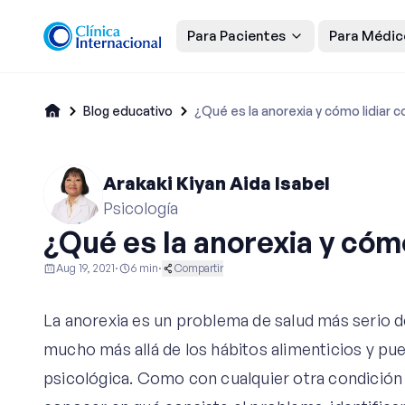
Para Pacientes
Para Médic
Blog educativo
¿Qué es la anorexia y cómo lidiar c
Arakaki Kiyan Aida Isabel
Psicología
¿Qué es la anorexia y cómo
Aug 19, 2021
·
6
min
·
Compartir
Psicología
La anorexia es un problema de salud más serio 
mucho más allá de los hábitos alimenticios y pue
psicológica. Como con cualquier otra condición