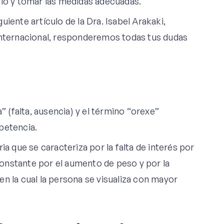
rlo y tomar las medidas adecuadas.
iente artículo de la Dra. Isabel Arakaki,
Internacional, responderemos todas tus dudas
” (falta, ausencia) y el término “orexe”
petencia.
ia que se caracteriza por la falta de interés por
onstante por el aumento de peso y por la
n la cual la persona se visualiza con mayor