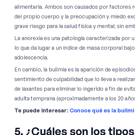
alimentaria. Ambos son causados por factores r
del propio cuerpo y la preocupación y miedo e
grave riesgo para la salud física y mental; sin e
La anorexia es una patología caracterizada por u
lo que da lugar a un índice de masa corporal bajo
adolescencia.
En cambio, la bulimia es la aparición de episod
sentimiento de culpabilidad que lo lleva a reali
de laxantes para eliminar lo ingerido a fin de evi
adulta temprana (aproximadamente a los 20 años
Te puede interesar:
Conoce qué es la bulim
5. ¿Cuáles son los tipo