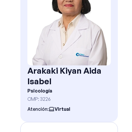
Arakaki Kiyan Aida
Isabel
Psicología
CMP
:
3226
Atención:
Virtual