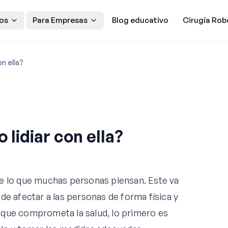
os
Para Empresas
Blog educativo
Cirugía Rob
on ella?
 lidiar con ella?
de lo que muchas personas piensan. Este va
de afectar a las personas de forma física y
 que comprometa la salud, lo primero es