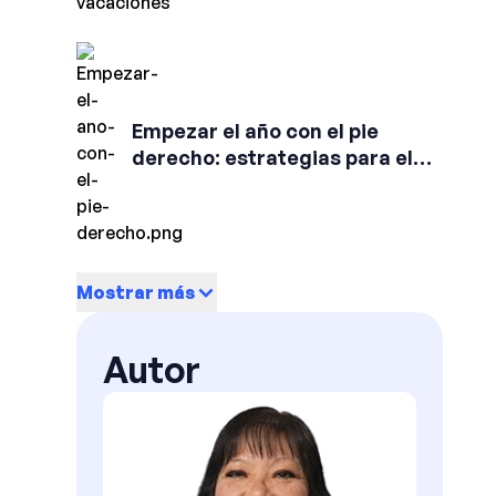
Empezar el año con el pie
derecho: estrategias para el
bienestar emocional y físico
Mostrar más
Autor