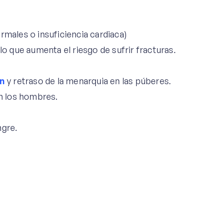
males o insuficiencia cardiaca)
o que aumenta el riesgo de sufrir fracturas.
n
y retraso de la menarquia en las púberes.
n los hombres.
ngre.