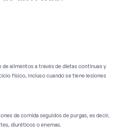
 de alimentos a través de dietas continuas y
io físico, incluso cuando se tiene lesiones
cones de comida seguidos de purgas, es decir,
ntes, diuréticos o enemas.