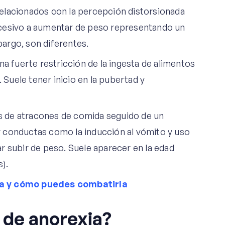
elacionados con la percepción distorsionada
xcesivo a aumentar de peso representando un
mbargo, son diferentes.
na fuerte restricción de la ingesta de alimentos
. Suele tener inicio en la pubertad y
ios de atracones de comida seguido de un
zar conductas como la inducción al vómito y uso
tar subir de peso. Suele aparecer en la edad
).
ia y cómo puedes combatirla
s de anorexia?