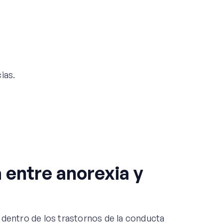
ias.
a entre anorexia y
 dentro de los trastornos de la conducta