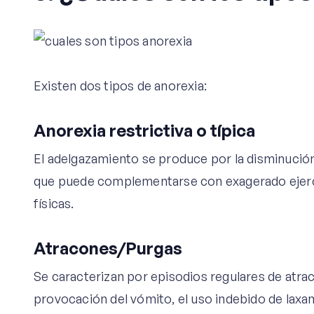
Existen dos tipos de anorexia:
Anorexia restrictiva o típica
El adelgazamiento se produce por la disminución
que puede complementarse con exagerado ejercic
físicas.
Atracones/Purgas
Se caracterizan por episodios regulares de atra
provocación del vómito, el uso indebido de laxa