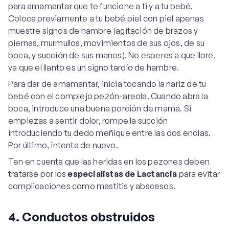
para amamantar que te funcione a ti y a tu bebé.
Coloca previamente a tu bebé piel con piel apenas
muestre signos de hambre (agitación de brazos y
piernas, murmullos, movimientos de sus ojos, de su
boca, y succión de sus manos). No esperes a que llore,
ya que el llanto es un signo tardío de hambre.
Para dar de amamantar, inicia tocando la nariz de tu
bebé con el complejo pezón-areola. Cuando abra la
boca, introduce una buena porción de mama. Si
empiezas a sentir dolor, rompe la succión
introduciendo tu dedo meñique entre las dos encias.
Por último, intenta de nuevo.
Ten en cuenta que las heridas en los pezones deben
tratarse por los
especialistas de Lactancia
para evitar
complicaciones como mastitis y abscesos.
4. Conductos obstruidos