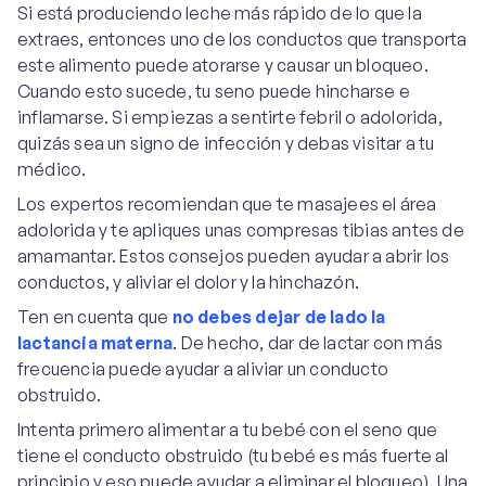
Si está produciendo leche más rápido de lo que la
extraes, entonces uno de los conductos que transporta
este alimento puede atorarse y causar un bloqueo.
Cuando esto sucede, tu seno puede hincharse e
inflamarse. Si empiezas a sentirte febril o adolorida,
quizás sea un signo de infección y debas visitar a tu
médico.
Los expertos recomiendan que te masajees el área
adolorida y te apliques unas compresas tibias antes de
amamantar. Estos consejos pueden ayudar a abrir los
conductos, y aliviar el dolor y la hinchazón.
Ten en cuenta que
no debes dejar de lado la
lactancia materna
. De hecho, dar de lactar con más
frecuencia puede ayudar a aliviar un conducto
obstruido.
Intenta primero alimentar a tu bebé con el seno que
tiene el conducto obstruido (tu bebé es más fuerte al
principio y eso puede ayudar a eliminar el bloqueo). Una