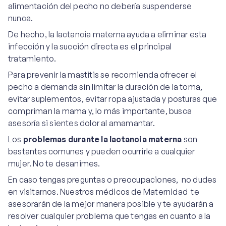
alimentación del pecho no debería suspenderse
nunca.
De hecho, la lactancia materna ayuda a eliminar esta
infección y la succión directa es el principal
tratamiento.
Para prevenir la mastitis se recomienda ofrecer el
pecho a demanda sin limitar la duración de la toma,
evitar suplementos, evitar ropa ajustada y posturas que
compriman la mama y, lo más importante, busca
asesoría si sientes dolor al amamantar.
Los
problemas durante la lactancia materna
son
bastantes comunes y pueden ocurrirle a cualquier
mujer. No te desanimes.
En caso tengas preguntas o preocupaciones, no dudes
en visitarnos. Nuestros médicos de Maternidad te
asesorarán de la mejor manera posible y te ayudarán a
resolver cualquier problema que tengas en cuanto a la