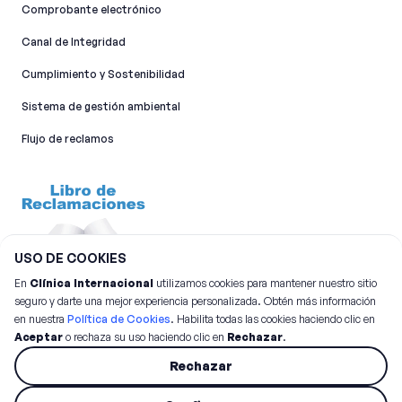
Comprobante electrónico
Canal de Integridad​
Cumplimiento y Sostenibilidad
Sistema de gestión ambiental
Flujo de reclamos
USO DE COOKIES
En
Clínica Internacional
utilizamos cookies para mantener nuestro sitio
seguro y darte una mejor experiencia personalizada. Obtén más información
en nuestra
Política de Cookies
. Habilita todas las cookies haciendo clic en
Aceptar
o rechaza su uso haciendo clic en
Rechazar
.
©
2026
Clínica Internacional.
Todos los derechos reservados
Rechazar