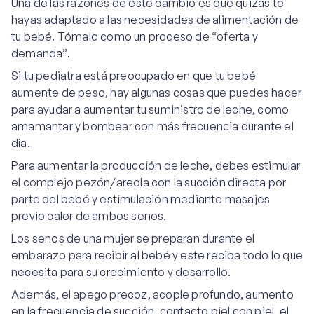
Una de las razones de este cambio es que quizás te
hayas adaptado a las necesidades de alimentación de
tu bebé. Tómalo como un proceso de “oferta y
demanda”.
Si tu pediatra está preocupado en que tu bebé
aumente de peso, hay algunas cosas que puedes hacer
para ayudar a aumentar tu suministro de leche, como
amamantar y bombear con más frecuencia durante el
día.
Para aumentar la producción de leche, debes estimular
el complejo pezón/areola con la succión directa por
parte del bebé y estimulación mediante masajes
previo calor de ambos senos.
Los senos de una mujer se preparan durante el
embarazo para recibir al bebé y este reciba todo lo que
necesita para su crecimiento y desarrollo.
Además, el apego precoz, acople profundo, aumento
en la frecuencia de succión, contacto piel con piel, el