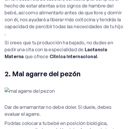
hecho de estar atentas a los signos de hambre del
bebé, así como alimentarlo antes de que llore y dormir
con él, nos ayudará a liberar más oxitocina y tendrás la
capacidad de percibir todas las necesidades de tu hijo
.
Si crees que tu producción ha bajado, no dudes en
pedir una cita con la especialidad de
Lactancia
Materna
que ofrece
Clinica Internacional
.
2. Mal agarre del pezón
Dar de amamantar no debe doler. Si duele, debes
evaluar el agarre.
Podrías colocar a tu bebé en posición biológica,