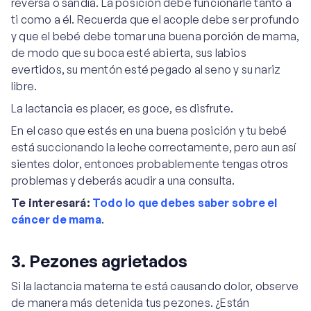
reversa o sandía. La posición debe funcionarle tanto a
ti como a él. Recuerda que el acople debe ser profundo
y que el bebé debe tomar una buena porción de mama,
de modo que su boca esté abierta, sus labios
evertidos, su mentón esté pegado al seno y su nariz
libre.
La lactancia es placer, es goce, es disfrute.
En el caso que estés en una buena posición y tu bebé
está succionando la leche correctamente, pero aun así
sientes dolor, entonces probablemente tengas otros
problemas y deberás acudir a una consulta.
Te interesará:
Todo lo que debes saber sobre el
cáncer de mama
.
3. Pezones agrietados
Si la lactancia materna te está causando dolor, observe
de manera más detenida tus pezones. ¿Están