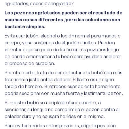
agrietados, secos o sangrando?
Los pezones agrietados pueden ser el resultado de
muchas cosas diferentes, pero las soluciones son
bastante simples.
Evita usar jabón, alcohol o loción normal para manos o
cuerpo, y usa sostenes de algodón sueltos. Pueden
intentar dejar un poco de leche en tus pezones luego
de dar de amamantar a tu bebé para ayudar a acelerar
el proceso de curación.
Por otra parte, trata de dar de lactar a tu bebé con más
frecuencia justo antes de llorar. El llanto es un signo
tardío de hambre. Si ofreces cuando está hambriento
podría succionar con mucha fuerza y lastimar tu pezón.
Si nuestro bebé se acopla profundamente, al
succionar, su lengua no comprimirá el pezón contra el
paladar duro y no causará heridas en el mismo.
Para evitar heridas en los pezones, elige la posición