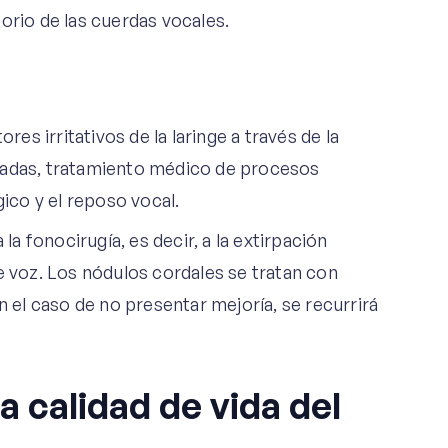
orio de las cuerdas vocales.
res irritativos de la laringe a través de la
iadas, tratamiento médico de procesos
gico y el reposo vocal.
la fonocirugía, es decir, a la extirpación
e voz. Los nódulos cordales se tratan con
n el caso de no presentar mejoría, se recurrirá
a calidad de vida del