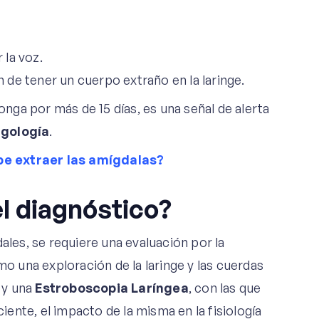
 la voz.
n de tener un cuerpo extraño en la laringe.
longa por más de 15 días, es una señal de alerta
ngología
.
be extraer las amígdalas?
l diagnóstico?
ales, se requiere una evaluación por la
omo una exploración de la laringe y las cuerdas
y una
Estroboscopia Laríngea
, con las que
ciente, el impacto de la misma en la fisiología