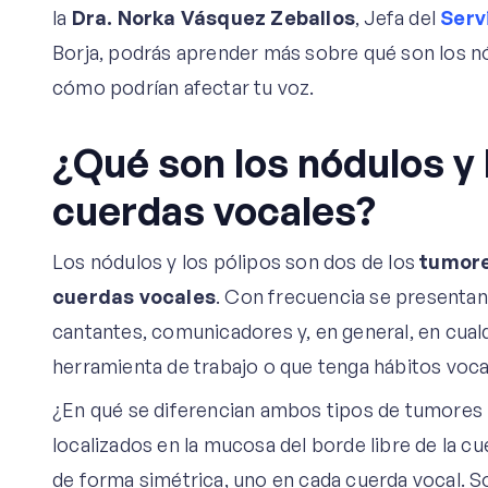
la
Dra. Norka Vásquez Zeballos
, Jefa del
Serv
Borja, podrás aprender más sobre qué son los nó
cómo podrían afectar tu voz.
¿Qué son los nódulos y 
cuerdas vocales?
Los nódulos y los pólipos son dos de los
tumore
cuerdas vocales
. Con frecuencia se presentan
cantantes, comunicadores y, en general, en cual
herramienta de trabajo o que tenga hábitos voc
¿En qué se diferencian ambos tipos de tumore
localizados en la mucosa del borde libre de la cue
de forma simétrica, uno en cada cuerda vocal. S