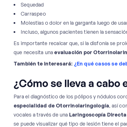
Sequedad
Carraspeo
Molestias o dolor en la garganta luego de usar
Incluso, algunos pacientes tienen la sensació
Es importante recalcar que, si la disfonía se pro
que necesita una
evaluación por Otorrinolari
También te interesará:
¿En qué casos se de
¿Cómo se lleva a cabo e
Para el diagnóstico de los pólipos y nódulos cord
especialidad de Otorrinolaringología
, así c
vocales a través de una
Laringoscopía Directa
se puede visualizar qué tipo de lesión tiene el pa