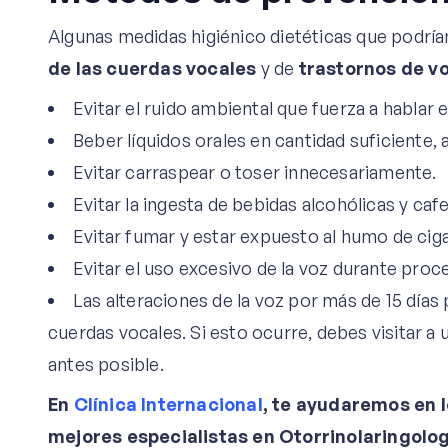
Algunas medidas higiénico dietéticas que podría
de las cuerdas vocales
y de
trastornos de v
Evitar el ruido ambiental que fuerza a hablar e
Beber líquidos orales en cantidad suficiente, a
Evitar carraspear o toser innecesariamente.
Evitar la ingesta de bebidas alcohólicas y caf
Evitar fumar y estar expuesto al humo de cigar
Evitar el uso excesivo de la voz durante proc
Las alteraciones de la voz por más de 15 días 
cuerdas vocales. Si esto ocurre, debes visitar a 
antes posible.
En
Clínica Internacional
, te ayudaremos en 
mejores especialistas en Otorrinolaringolo