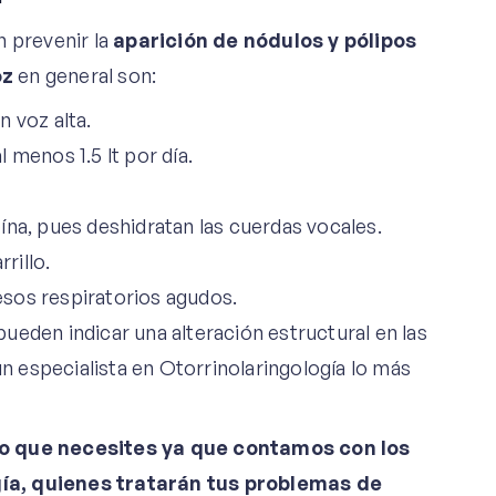
n prevenir la
aparición de nódulos y pólipos
oz
en general son:
n voz alta.
l menos 1.5 lt por día.
eína, pues deshidratan las cuerdas vocales.
rillo.
esos respiratorios agudos.
pueden indicar una alteración estructural en las
un especialista en Otorrinolaringología lo más
lo que necesites ya que contamos con los
gía, quienes tratarán tus problemas de