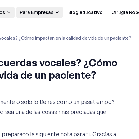
os
Para Empresas
Blog educativo
Cirugía Rob
 vocales? ¿Cómo impactan en la calidad de vida de un paciente?
s cuerdas vocales? ¿Cómo
 vida de un paciente?
almente o solo lo tienes como un pasatiempo?
oz sea una de las cosas más preciadas que
reparado la siguiente nota para ti. Gracias a