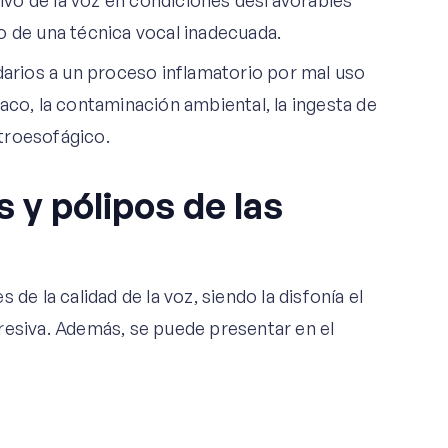
esivo de la voz en condiciones desfavorables
ido de una técnica vocal inadecuada.
rios a un proceso inflamatorio por mal uso
aco, la contaminación ambiental, la ingesta de
stroesofágico.
 y pólipos de las
de la calidad de la voz, siendo la disfonía el
resiva. Además, se puede presentar en el