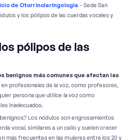
icio de Otorrinolaringología
- Sede San
dulos y los pólipos de las cuerdas vocales y
los pólipos de las
s benignos más comunes que afectan las
 en profesionales de la voz, como profesores,
quier persona que utilice la voz como
ales inadecuados.
s benignos? Los nódulos son engrosamientos
rda vocal, similares a un callo y suelen crecer
on más frecuentes en las mujeres entre los 20 y