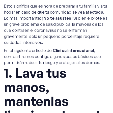
Esto significa que es hora de preparar a tu familia y a tu
hogar en caso de que tu comunidad se vea afectada.
Lo más importante:
¡No te asustes!
Si bien el brote es
un grave problema de salud pública, la mayoría de los
que contraen el coronavirus no se enferman
gravemente; solo un pequeño porcentaje requiere
cuidados intensivos.
En el siguiente artículo de
Clínica Internacional
,
compartiremos contigo algunos pasos básicos que
permitirán reducir tu riesgo y proteger a los demás.
1. Lava tus
manos,
mantenlas