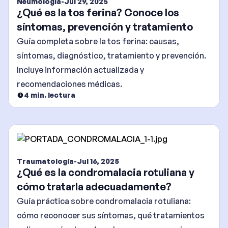
Neumología
-
Jul 29, 2025
¿Qué es la tos ferina? Conoce los
síntomas, prevención y tratamiento
Guía completa sobre la tos ferina: causas,
síntomas, diagnóstico, tratamiento y prevención.
Incluye información actualizada y
recomendaciones médicas.
4
min. lectura
Traumatología
-
Jul 16, 2025
¿Qué es la condromalacia rotuliana y
cómo tratarla adecuadamente?
Guía práctica sobre condromalacia rotuliana:
cómo reconocer sus síntomas, qué tratamientos