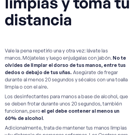
limpias y toma tu
distancia
Vale la pena repetirlo una y otra vez: lávate las
manos. Mójatelas y luego enjuágalas con jabón.
No te
olvides de limpiar el dorso de tus manos, entre tus
dedos o debajo de tus uñas.
Asegúrate de fregar
durante al menos 20 segundos y sécalos con una toalla
limpia o con el aire.
Los desinfectantes para manos a base de alcohol, que
se deben frotar durante unos 20 segundos, también
funcionan, pero
el gel debe contener al menos un
60% de alcohol
.
Adicionalmente, trata de mantener tus manos limpias