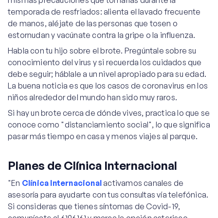
mismas precauciones que tomarías durante la
temporada de resfriados: alienta el lavado frecuente
de manos, aléjate de las personas que tosen o
estornudan y vacúnate contra la gripe o la influenza.
Habla con tu hijo sobre el brote. Pregúntale sobre su
conocimiento del virus y si recuerda los cuidados que
debe seguir; háblale a un nivel apropiado para su edad.
La buena noticia es que los casos de coronavirus en los
niños alrededor del mundo han sido muy raros.
Si hay un brote cerca de dónde vives, practica lo que se
conoce como "distanciamiento social", lo que significa
pasar más tiempo en casa y menos viajes al parque.
Planes de Clínica Internacional
"En
Clínica Internacional
activamos canales de
asesoría para ayudarte con tus consultas vía telefónica.
Si consideras que tienes síntomas de Covid-19,