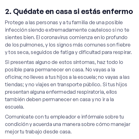
2. Quédate en casa si estás enfermo
Protege a las personas y a tu familia de una posible
infección siendo extremadamente cauteloso si no te
sientes bien. El coronavirus comienza en lo profundo
de los pulmones, y los signos más comunes son fiebre
y tos seca, seguidos de fatiga y dificultad para respirar.
Si presentas alguno de estos síntomas, haz todo lo
posible para permanecer en casa. No vayas a la
oficina; no lleves a tus hijos a la escuela; no vayas a las
tiendas; y no viajes en transporte público. Si tus hijos
presentan alguna enfermedad respiratoria, ellos
también deben permanecer en casa y no ir a la
escuela.
Comunícate con tu empleador e infórmale sobre tu
condición y acuerda una manera sobre cómo manejar
mejor tu trabajo desde casa.