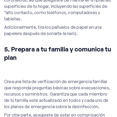
coronavirus, así que asegúrate de mantener limpias las
superficies de tu hogar, incluyendo las superficies de
“alto contacto, como teléfonos, computadoras y
tabletas.
Adicionalmente, tira los pañuelos de papel en una
papelera después de sonarte la nariz.
5. Prepara a tu familia y comunica tu
plan
Crea una lista de verificación de emergencia familiar
que responda preguntas básicas sobre evacuaciones,
recursos y suministros. Garantiza que cada miembro
de tu familia esté actualizado en todos y cada uno de
los planes de emergencia sobre la desinfección.
Por otra parte, asegúrate de estar en comunicación