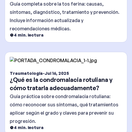
Guía completa sobre la tos ferina: causas,
síntomas, diagnóstico, tratamiento y prevención.
Incluye información actualizada y
recomendaciones médicas.
4
min. lectura
Traumatología
-
Jul 16, 2025
¿Qué es la condromalacia rotuliana y
cómo tratarla adecuadamente?
Guía práctica sobre condromalacia rotuliana:
cómo reconocer sus síntomas, qué tratamientos
aplicar según el grado y claves para prevenir su
progresión.
4
min. lectura