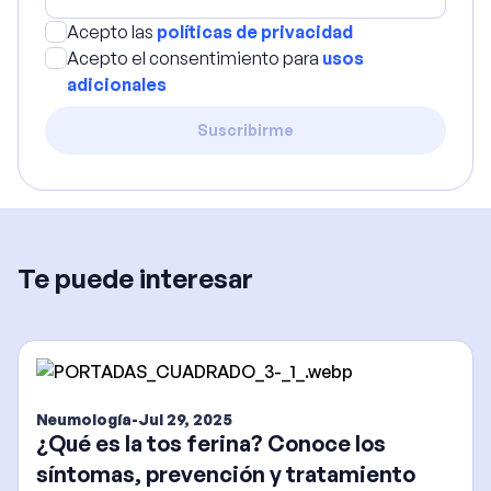
Acepto las
políticas de privacidad
Acepto el consentimiento para
usos
adicionales
Suscribirme
Te puede interesar
Neumología
-
Jul 29, 2025
¿Qué es la tos ferina? Conoce los
síntomas, prevención y tratamiento