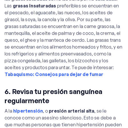
Las
grasas insaturadas
preferibles se encuentran en
el pescado, el aguacate, las nueces, los aceites de
girasol, la soya, la canola y la oliva. Por su parte, las
grasas saturadas se encuentran en la carne grasosa, la
mantequilla, el aceite de palma y de coco, la crema, el
queso, el ghee y la manteca de cerdo. Las grasas trans
se encuentran en los alimentos horneados y fritos, y en
los refrigerios y alimentos preenvasados, como la
pizza congelada, las galletas, los bizcochos y los
aceites y productos para untar. Te puede interesar:
Tabaquismo: Consejos para dejar de fumar
6. Revisa tu presión sanguínea
regularmente
A la
hipertensión
, o
presión arterial alta
, se le
conoce como un asesino silencioso. Esto se debe a
que muchas personas que tienen hipertensión pueden