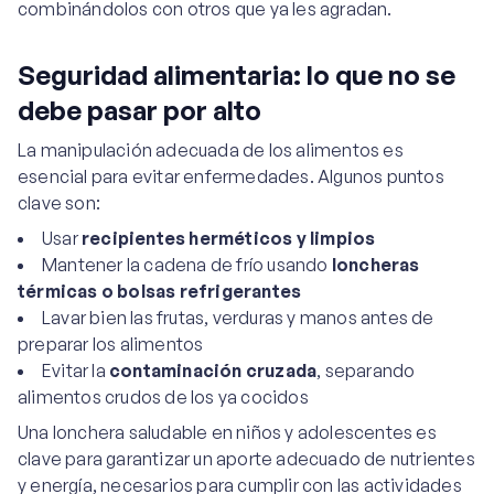
combinándolos con otros que ya les agradan.
Seguridad alimentaria: lo que no se
debe pasar por alto
La manipulación adecuada de los alimentos es
esencial para evitar enfermedades. Algunos puntos
clave son:
Usar
recipientes herméticos y limpios
Mantener la cadena de frío usando
loncheras
térmicas o bolsas refrigerantes
Lavar bien las frutas, verduras y manos antes de
preparar los alimentos
Evitar la
contaminación cruzada
, separando
alimentos crudos de los ya cocidos
Una lonchera saludable en niños y adolescentes es
clave para garantizar un aporte adecuado de nutrientes
y energía, necesarios para cumplir con las actividades