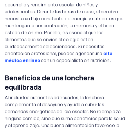
desarrollo y rendimiento escolar de niños y
adolescentes. Durante las horas de clase, el cerebro
necesita un flujo constante de energía y nutrientes que
mantengan la concentración, la memoria y el buen
estado de ánimo. Por ello, es esencial que los
alimentos que se envíen al colegio estén
cuidadosamente seleccionados. Si necesitas
orientación profesional, puedes agendar una
cita
médica en línea
con un especialista en nutrición.
Beneficios de una lonchera
equilibrada
Al incluir los nutrientes adecuados, la lonchera
complementa el desayuno y ayuda a cubrir las
demandas energéticas del día escolar. No reemplaza
ninguna comida, sino que suma beneficios para la salud
y el aprendizaje. Una buena alimentación favorece la