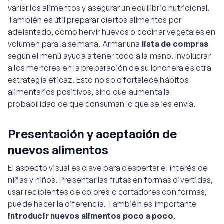
variar los alimentos y asegurar un equilibrio nutricional.
También es útil preparar ciertos alimentos por
adelantado, como hervir huevos o cocinar vegetales en
volumen para la semana. Armar una
lista de compras
según el menú ayuda a tener todo a la mano. Involucrar
a los menores en la preparación de su lonchera es otra
estrategia eficaz. Esto no solo fortalece hábitos
alimentarios positivos, sino que aumenta la
probabilidad de que consuman lo que se les envía.
Presentación y aceptación de
nuevos alimentos
El aspecto visual es clave para despertar el interés de
niñas y niños. Presentar las frutas en formas divertidas,
usar recipientes de colores o cortadores con formas,
puede hacer la diferencia. También es importante
introducir nuevos alimentos poco a poco
,