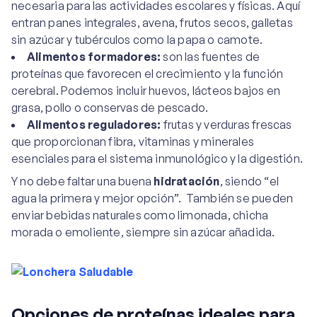
necesaria para las actividades escolares y físicas. Aquí
entran panes integrales, avena, frutos secos, galletas
sin azúcar y tubérculos como la papa o camote.
Alimentos formadores:
son las fuentes de
proteínas que favorecen el crecimiento y la función
cerebral. Podemos incluir huevos, lácteos bajos en
grasa, pollo o conservas de pescado.
Alimentos reguladores:
frutas y verduras frescas
que proporcionan fibra, vitaminas y minerales
esenciales para el sistema inmunológico y la digestión.
Y no debe faltar una buena
hidratación
, siendo “el
agua la primera y mejor opción”. También se pueden
enviar bebidas naturales como limonada, chicha
morada o emoliente, siempre sin azúcar añadida.
Opciones de proteínas ideales para