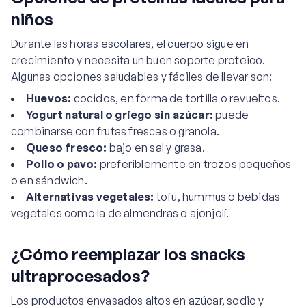
niños
Durante las horas escolares, el cuerpo sigue en
crecimiento y necesita un buen soporte proteico.
Algunas opciones saludables y fáciles de llevar son:
Huevos:
cocidos, en forma de tortilla o revueltos.
Yogurt natural o griego sin azúcar:
puede
combinarse con frutas frescas o granola.
Queso fresco:
bajo en sal y grasa.
Pollo o pavo:
preferiblemente en trozos pequeños
o en sándwich.
Alternativas vegetales:
tofu, hummus o bebidas
vegetales como la de almendras o ajonjolí.
¿Cómo reemplazar los snacks
ultraprocesados?
Los productos envasados altos en azúcar, sodio y