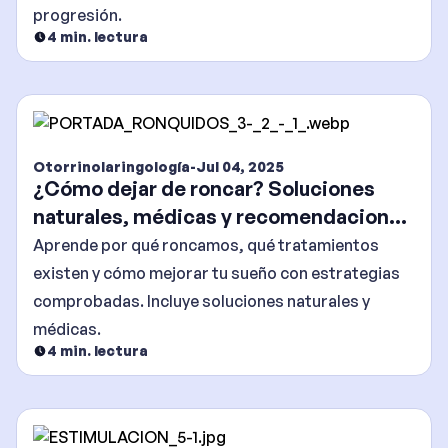
progresión.
4
min. lectura
Otorrinolaringología
-
Jul 04, 2025
¿Cómo dejar de roncar? Soluciones
naturales, médicas y recomendaciones
efectivas
Aprende por qué roncamos, qué tratamientos
existen y cómo mejorar tu sueño con estrategias
comprobadas. Incluye soluciones naturales y
médicas.
4
min. lectura