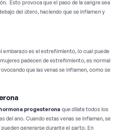
zón. Esto provoca que el paso de la sangre sea
debajo del útero, haciendo que se inflamen y
 embarazo es el estreñimiento, lo cual puede
 mujeres padecen de estreñimiento, es normal
provocando que las venas se inflamen, como se
terona
hormona progesterona
que dilata todos los
as del ano. Cuando estas venas se inflaman, se
pueden generarse durante el parto. En