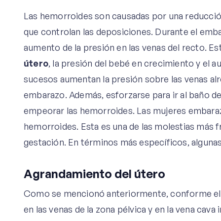
Las hemorroides son causadas por una reducción e
que controlan las deposiciones. Durante el em
aumento de la presión en las venas del recto. Es
útero
, la presión del bebé en crecimiento y el 
sucesos aumentan la presión sobre las venas alr
embarazo. Además, esforzarse para ir al baño d
empeorar las hemorroides. Las mujeres embara
hemorroides. Esta es una de las molestias más fr
gestación. En términos más específicos, algunas 
Agrandamiento del útero
Como se mencionó anteriormente, conforme el 
en las venas de la zona pélvica y en la vena cava i