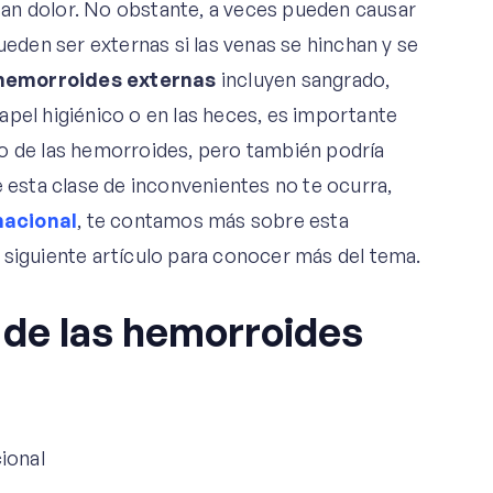
an dolor. No obstante, a veces pueden causar
den ser externas si las venas se hinchan y se
hemorroides externas
incluyen sangrado,
 papel higiénico o en las heces, es importante
do de las hemorroides, pero también podría
e esta clase de inconvenientes no te ocurra,
nacional
, te contamos más sobre esta
 siguiente artículo para conocer más del tema.
 de las hemorroides