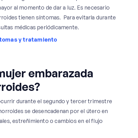
mayor al momento de dar a luz. Es necesario
oides tienen síntomas. Para evitarla durante
sultas médicas periódicamente.
tomas y tratamiento
mujer embarazada
roides?
urrir durante el segundo y tercer trimestre
morroides se desencadenan por el útero en
les, estreñimiento o cambios en el flujo