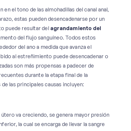
n el tono de las almohadillas del canal anal,
barazo, estas pueden desencadenarse por un
to puede resultar del
agrandamiento del
aumento del flujo sanguíneo. Todos estos
ededor del ano a medida que avanza el
ebido al estreñimiento puede desencadenar o
zadas son más propensas a padecer de
ecuentes durante la etapa final de la
de las principales causas incluyen:
útero va creciendo, se genera mayor presión
nferior, la cual se encarga de llevar la sangre