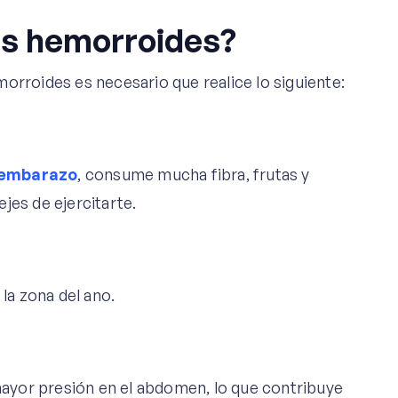
as hemorroides?
orroides es necesario que realice lo siguiente:
l embarazo
, consume mucha fibra, frutas y
jes de ejercitarte.
 la zona del ano.
ayor presión en el abdomen, lo que contribuye