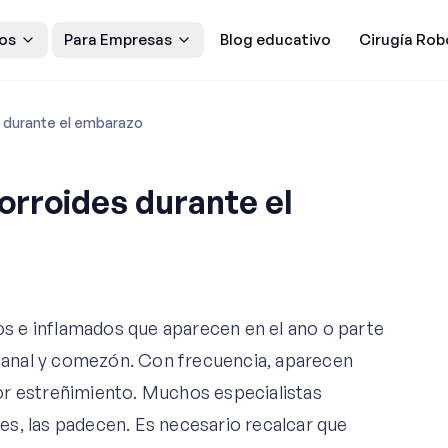
os
Para Empresas
Blog educativo
Cirugía Rob
 durante el embarazo
rroides durante el
e
s e inflamados que aparecen en el ano o parte
do anal y comezón. Con frecuencia, aparecen
or estreñimiento. Muchos especialistas
s, las padecen. Es necesario recalcar que