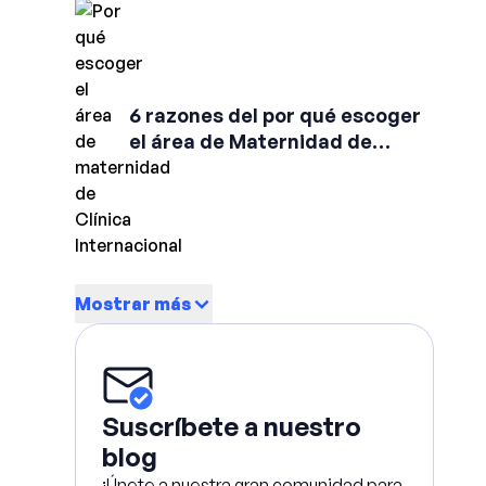
6 razones del por qué escoger
el área de Maternidad de
Clínica Internacional
Mostrar más
Suscríbete a nuestro
blog
¡Únete a nuestra gran comunidad para