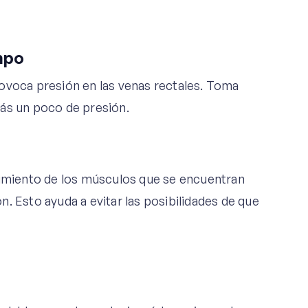
mpo
ovoca presión en las venas rectales. Toma
rás un poco de presión.
cimiento de los músculos que se encuentran
ión. Esto ayuda a evitar las posibilidades de que