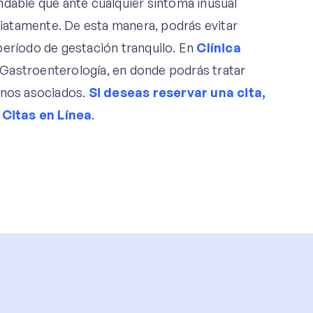
ndable que ante cualquier síntoma inusual
iatamente. De esta manera, podrás evitar
período de gestación tranquilo. En
Clínica
Gastroenterología, en donde podrás tratar
anos asociados.
Si deseas reservar una cita,
 Citas en Línea
.