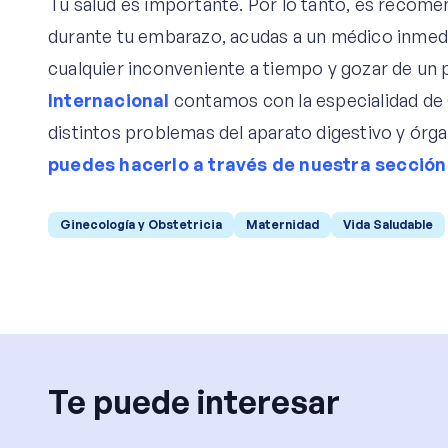
Tu salud es importante. Por lo tanto, es recome
durante tu embarazo, acudas a un médico inmed
cualquier inconveniente a tiempo y gozar de un 
Internaciona
l
contamos con la especialidad de 
distintos problemas del aparato digestivo y órg
puedes hacerlo a través de nuestra sección
Ginecología y Obstetricia
Maternidad
Vida Saludable
Te puede interesar