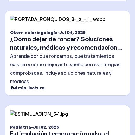
Otorrinolaringología
-
Jul 04, 2025
¿Cómo dejar de roncar? Soluciones
naturales, médicas y recomendaciones
efectivas
Aprende por qué roncamos, qué tratamientos
existen y cómo mejorar tu sueño con estrategias
comprobadas. Incluye soluciones naturales y
médicas.
4
min. lectura
Pediatría
-
Jul 02, 2025
Estimulación temprana: impulsa el