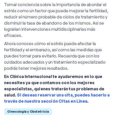
Tomar conciencia sobre la importancia de abordar el
estrés como un factor que puede mejorar la fertilidad,
reducir el número probable de ciclos de tratamiento y
disminuir la tasa de abandono de los mismos. Así se
lograrían intervenciones multidisciplinarias más
eficaces.
Ahora conoces cómo el estrés puede afectar la
fertilidad y el embarazo, así como las medidas que
puedes tomar para evitarlo. Recuerda que con los
cuidados adecuados y un tratamiento especializado
podrás tener mejores resultados.
En Clínica Internacional te ayudaremos en lo que
necesites ya que contamos con los mejores
especialistas, quienes tratarán tus problemas de
salud.
Si deseas reservar una cita, puedes hacerlo a
través de nuestra sección Citas en Línea
.
Ginecología y Obstetricia