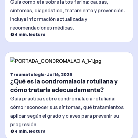
Guía completa sobre la tos ferina: causas,
síntomas, diagnóstico, tratamiento y prevención.
Incluye información actualizada y
recomendaciones médicas.
4
min. lectura
Traumatología
-
Jul 16, 2025
¿Qué es la condromalacia rotuliana y
cómo tratarla adecuadamente?
Guía práctica sobre condromalacia rotuliana:
cómo reconocer sus síntomas, qué tratamientos
aplicar según el grado y claves para prevenir su
progresión.
4
min. lectura