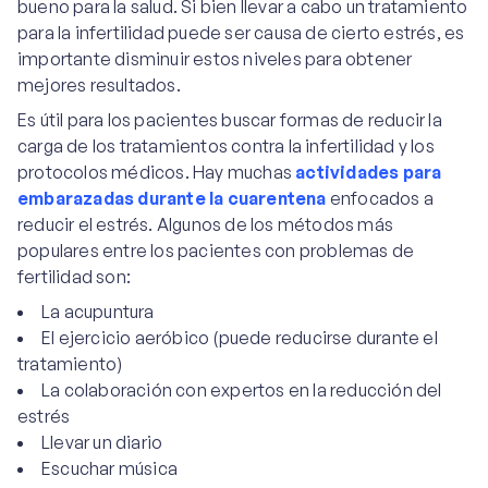
bueno para la salud. Si bien llevar a cabo un tratamiento
para la infertilidad puede ser causa de cierto estrés, es
importante disminuir estos niveles para obtener
mejores resultados.
Es útil para los pacientes buscar formas de reducir la
carga de los tratamientos contra la infertilidad y los
protocolos médicos. Hay muchas
actividades para
embarazadas durante la cuarentena
enfocados a
reducir el estrés. Algunos de los métodos más
populares entre los pacientes con problemas de
fertilidad son:
La acupuntura
El ejercicio aeróbico (puede reducirse durante el
tratamiento)
La colaboración con expertos en la reducción del
estrés
Llevar un diario
Escuchar música