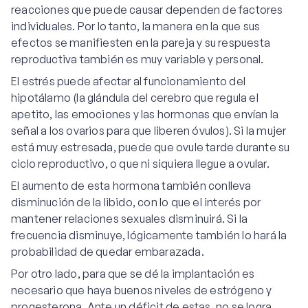
reacciones que puede causar dependen de factores
individuales. Por lo tanto, la manera en la que sus
efectos se manifiesten en la pareja y su respuesta
reproductiva también es muy variable y personal.
El estrés puede afectar al funcionamiento del
hipotálamo (la glándula del cerebro que regula el
apetito, las emociones y las hormonas que envían la
señal a los ovarios para que liberen óvulos). Si la mujer
está muy estresada, puede que ovule tarde durante su
ciclo reproductivo, o que ni siquiera llegue a ovular.
El aumento de esta hormona también conlleva
disminución de la libido, con lo que el interés por
mantener relaciones sexuales disminuirá. Si la
frecuencia disminuye, lógicamente también lo hará la
probabilidad de quedar embarazada.
Por otro lado, para que se dé la implantación es
necesario que haya buenos niveles de estrógeno y
progesterona. Ante un déficit de estas, no se logra