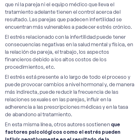
que ni la pareja ni el equipo médico que lleva el
tratamiento adelante tienen el control acerca del
resultado. Las parejas que padecen infertilidad se
encuentran más vulnerables a padecer estrés crónico.
El estrés relacionado con la infertilidad puede tener
consecuencias negativas en la salud mental y física, en
la relación de pareja, el trabajo, los aspectos
financieros debido a los altos costos de los
procedimientos, etc.
El estrés está presente a lo largo de todo el proceso y
puede provocar cambios a nivel hormonal y, de manera
más indirecta, puede reducir la frecuencia de las
relaciones sexuales en las parejas, influir en la
adherencia a las prescripciones médicas y en la tasa
de abandono al tratamiento.
En esta misma línea, otros autores sostienen
que
factores psicológicos como el estrés pueden
influir negativamente en el resultado de la