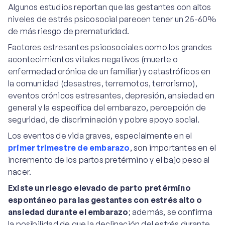
Algunos estudios reportan que las gestantes con altos
niveles de estrés psicosocial parecen tener un 25-60%
de más riesgo de prematuridad.
Factores estresantes psicosociales como los grandes
acontecimientos vitales negativos (muerte o
enfermedad crónica de un familiar) y catastróficos en
la comunidad (desastres, terremotos, terrorismo),
eventos crónicos estresantes, depresión, ansiedad en
general y la específica del embarazo, percepción de
seguridad, de discriminación y pobre apoyo social.
Los eventos de vida graves, especialmente en el
primer trimestre de embarazo
, son importantes en el
incremento de los partos pretérmino y el bajo peso al
nacer.
Existe un riesgo elevado de parto pretérmino
espontáneo para las gestantes con estrés alto o
ansiedad durante el embarazo
; además, se confirma
la posibilidad de que la declinación del estrés durante