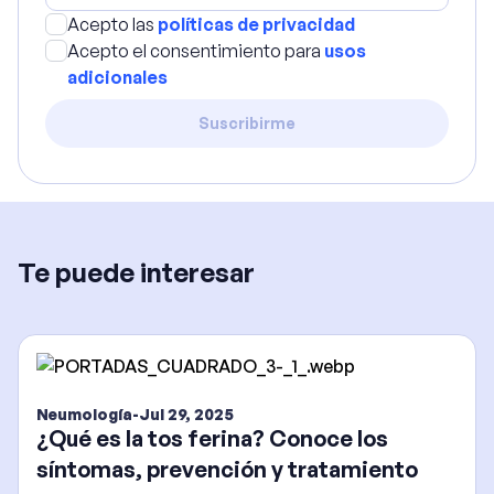
Acepto las
políticas de privacidad
Acepto el consentimiento para
usos
adicionales
Suscribirme
Te puede interesar
Neumología
-
Jul 29, 2025
¿Qué es la tos ferina? Conoce los
síntomas, prevención y tratamiento