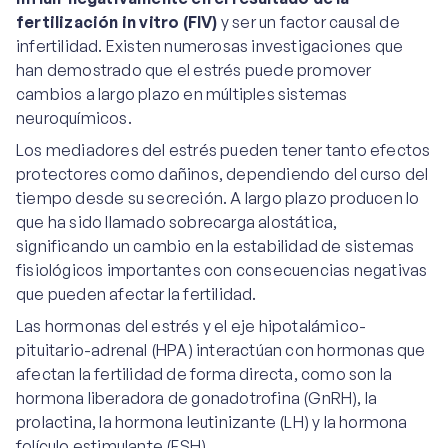
fertilización in vitro (FIV)
y ser un factor causal de
infertilidad. Existen numerosas investigaciones que
han demostrado que el estrés puede promover
cambios a largo plazo en múltiples sistemas
neuroquímicos.
Los mediadores del estrés pueden tener tanto efectos
protectores como dañinos, dependiendo del curso del
tiempo desde su secreción. A largo plazo producen lo
que ha sido llamado sobrecarga alostática,
significando un cambio en la estabilidad de sistemas
fisiológicos importantes con consecuencias negativas
que pueden afectar la fertilidad.
Las hormonas del estrés y el eje hipotalámico-
pituitario-adrenal (HPA) interactúan con hormonas que
afectan la fertilidad de forma directa, como son la
hormona liberadora de gonadotrofina (GnRH), la
prolactina, la hormona leutinizante (LH) y la hormona
folículo estimulante (FSH).