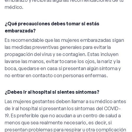
embarazo y recibirás algunas recomendaciones de tu
médico.
¿Qué precauciones debes tomar si estás
embarazada?
Es recomendable que las mujeres embarazadas sigan
las medidas preventivas generales para evitar la
propagación del virus y se contagien. Estas incluyen
lavarse las manos, evitar tocarse los ojos, la nariz y la
boca, quedarse en casa si presentan algún síntoma y
no entrar en contacto con personas enfermas.
¿Debes ir al hospital si sientes síntomas?
Las mujeres gestantes deben llamar a su médico antes
de ir al hospital si presentan los síntomas del COVID-
19. Es preferible que no acudan a un centro de salud a
menos que sea realmente necesario, es decir, si
presentan problemas para respirar u otra complicación