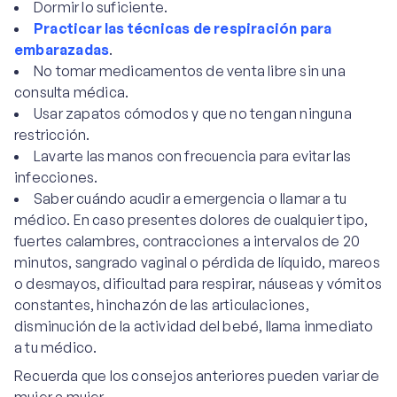
Dormir lo suficiente.
Practicar las técnicas de respiración para
embarazadas
.
No tomar medicamentos de venta libre sin una
consulta médica.
Usar zapatos cómodos y que no tengan ninguna
restricción.
Lavarte las manos con frecuencia para evitar las
infecciones.
Saber cuándo acudir a emergencia o llamar a tu
médico. En caso presentes dolores de cualquier tipo,
fuertes calambres, contracciones a intervalos de 20
minutos, sangrado vaginal o pérdida de líquido, mareos
o desmayos, dificultad para respirar, náuseas y vómitos
constantes, hinchazón de las articulaciones,
disminución de la actividad del bebé, llama inmediato
a tu médico.
Recuerda que los consejos anteriores pueden variar de