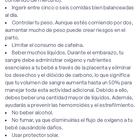
contenido de mercurio).
Ingerir entre cinco o seis comidas bien balanceadas
al día.
Controlar tu peso. Aunque estés comiendo por dos,
aumentar mucho de peso puede crear riesgos en el
parto.
Limitar el consumo de cafeína.
Beber muchos líquidos. Durante el embarazo, tu
sangre debe administrar oxígeno y nutrientes
esenciales a tu bebé a través de la placenta y eliminar
los desechos y el dióxido de carbono, lo que significa
que tu volumen de sangre aumenta hasta un 50% para
manejar toda esta actividad adicional. Debido a ello,
debes beber una cantidad mayor de líquidos. Además,
ayudarás a prevenir las hemorroides y el estreñimiento.
No beber alcohol.
No fumar, ya que disminuirías el flujo de oxígeno a tu
bebé causándole daños.
Usar protector solar.