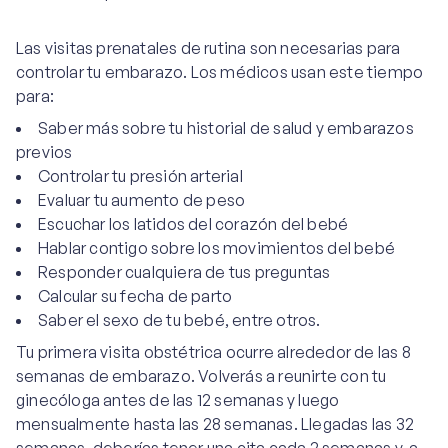
Las visitas prenatales de rutina son necesarias para
controlar tu embarazo. Los médicos usan este tiempo
para:
Saber más sobre tu historial de salud y embarazos
previos
Controlar tu presión arterial
Evaluar tu aumento de peso
Escuchar los latidos del corazón del bebé
Hablar contigo sobre los movimientos del bebé
Responder cualquiera de tus preguntas
Calcular su fecha de parto
Saber el sexo de tu bebé, entre otros.
Tu primera visita obstétrica ocurre alrededor de las 8
semanas de embarazo. Volverás a reunirte con tu
ginecóloga antes de las 12 semanas y luego
mensualmente hasta las 28 semanas. Llegadas las 32