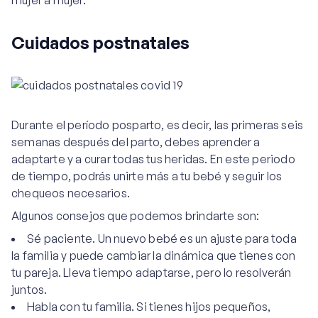
mujer a mujer.
Cuidados postnatales
Durante el período posparto, es decir, las primeras seis
semanas después del parto, debes aprender a
adaptarte y a curar todas tus heridas. En este periodo
de tiempo, podrás unirte más a tu bebé y seguir los
chequeos necesarios.
Algunos consejos que podemos brindarte son:
Sé paciente. Un nuevo bebé es un ajuste para toda
la familia y puede cambiar la dinámica que tienes con
tu pareja. Lleva tiempo adaptarse, pero lo resolverán
juntos.
Habla con tu familia. Si tienes hijos pequeños,