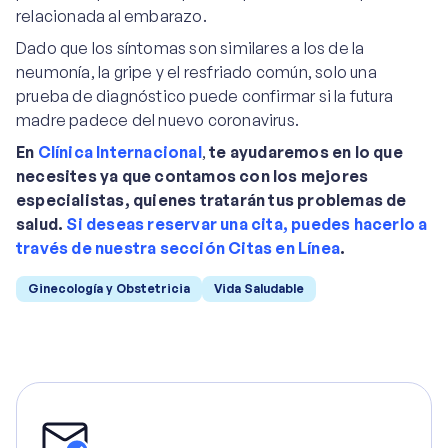
relacionada al embarazo.
Dado que los síntomas son similares a los de la
neumonía, la gripe y el resfriado común, solo una
prueba de diagnóstico puede confirmar si la futura
madre padece del nuevo coronavirus.
En
Clínica Internacional
,
te ayudaremos en lo que
necesites ya que contamos con los mejores
especialistas, quienes tratarán tus problemas de
salud.
Si deseas reservar una cita, puedes hacerlo a
través de nuestra sección Citas en Línea
.
Ginecología y Obstetricia
Vida Saludable