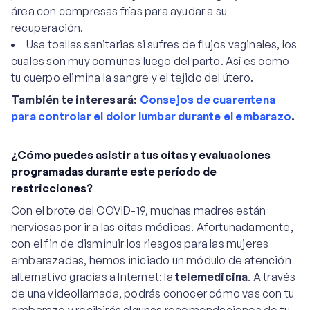
área con compresas frías para ayudar a su
recuperación.
Usa toallas sanitarias si sufres de flujos vaginales, los
cuales son muy comunes luego del parto. Así es como
tu cuerpo elimina la sangre y el tejido del útero.
También te interesará:
Consejos de cuarentena
para controlar el dolor lumbar durante el embarazo
.
¿Cómo puedes asistir a tus citas y evaluaciones
programadas durante este período de
restricciones?
Con el brote del COVID-19, muchas madres están
nerviosas por ir a las citas médicas. Afortunadamente,
con el fin de disminuir los riesgos para las mujeres
embarazadas, hemos iniciado un módulo de atención
alternativo gracias a Internet: la
telemedicina
. A través
de una videollamada, podrás conocer cómo vas con tu