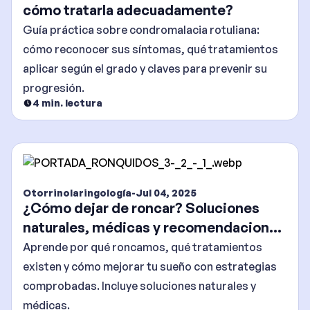
cómo tratarla adecuadamente?
Guía práctica sobre condromalacia rotuliana:
cómo reconocer sus síntomas, qué tratamientos
aplicar según el grado y claves para prevenir su
progresión.
4
min. lectura
Otorrinolaringología
-
Jul 04, 2025
¿Cómo dejar de roncar? Soluciones
naturales, médicas y recomendaciones
efectivas
Aprende por qué roncamos, qué tratamientos
existen y cómo mejorar tu sueño con estrategias
comprobadas. Incluye soluciones naturales y
médicas.