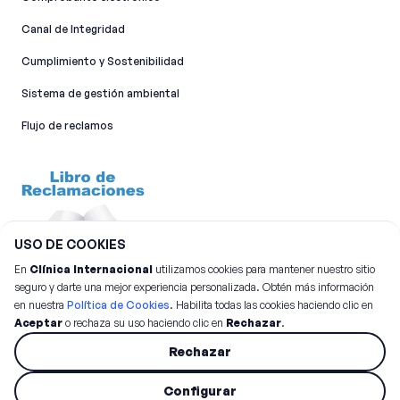
Canal de Integridad​
Cumplimiento y Sostenibilidad
Sistema de gestión ambiental
Flujo de reclamos
USO DE COOKIES
En
Clínica Internacional
utilizamos cookies para mantener nuestro sitio
seguro y darte una mejor experiencia personalizada. Obtén más información
en nuestra
Política de Cookies
. Habilita todas las cookies haciendo clic en
Aceptar
o rechaza su uso haciendo clic en
Rechazar
.
©
2026
Clínica Internacional.
Todos los derechos reservados
Rechazar
Configurar