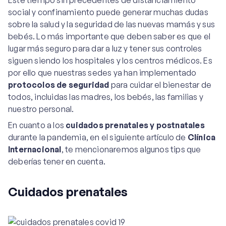
Este tiempo sin precedentes de distanciamiento
social y confinamiento puede generar muchas dudas
sobre la salud y la seguridad de las nuevas mamás y sus
bebés. Lo más importante que deben saber es que el
lugar más seguro para dar a luz y tener sus controles
siguen siendo los hospitales y los centros médicos. Es
por ello que nuestras sedes ya han implementado
protocolos de seguridad
para cuidar el bienestar de
todos, incluidas las madres, los bebés, las familias y
nuestro personal.
En cuanto a los
cuidados prenatales y postnatales
durante la pandemia, en el siguiente artículo de
Clínica
Internacional
, te mencionaremos algunos tips que
deberías tener en cuenta.
Cuidados prenatales