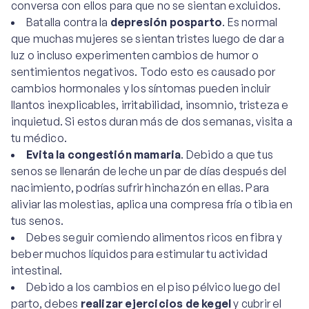
conversa con ellos para que no se sientan excluidos.
Batalla contra la
depresión posparto
. Es normal
que muchas mujeres se sientan tristes luego de dar a
luz o incluso experimenten cambios de humor o
sentimientos negativos. Todo esto es causado por
cambios hormonales y los síntomas pueden incluir
llantos inexplicables, irritabilidad, insomnio, tristeza e
inquietud. Si estos duran más de dos semanas, visita a
tu médico.
Evita la congestión mamaria
. Debido a que tus
senos se llenarán de leche un par de días después del
nacimiento, podrías sufrir hinchazón en ellas. Para
aliviar las molestias, aplica una compresa fría o tibia en
tus senos.
Debes seguir comiendo alimentos ricos en fibra y
beber muchos líquidos para estimular tu actividad
intestinal.
Debido a los cambios en el piso pélvico luego del
parto, debes
realizar ejercicios de kegel
y cubrir el