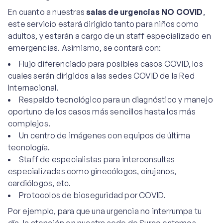
En cuanto a nuestras
salas de urgencias NO COVID
,
este servicio estará dirigido tanto para niños como
adultos, y estarán a cargo de un staff especializado en
emergencias. Asimismo, se contará con:
Flujo diferenciado para posibles casos COVID, los
cuales serán dirigidos a las sedes COVID de la Red
Internacional.
Respaldo tecnológico para un diagnóstico y manejo
oportuno de los casos más sencillos hasta los más
complejos.
Un centro de imágenes con equipos de última
tecnología.
Staff de especialistas para interconsultas
especializadas como ginecólogos, cirujanos,
cardiólogos, etc.
Protocolos de bioseguridad por COVID.
Por ejemplo, para que una urgencia no interrumpa tu