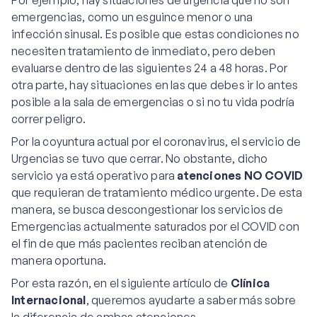
Por ejemplo, hay situaciones de urgencia que no son
emergencias, como un esguince menor o una
infección sinusal. Es posible que estas condiciones no
necesiten tratamiento de inmediato, pero deben
evaluarse dentro de las siguientes 24 a 48 horas. Por
otra parte, hay situaciones en las que debes ir lo antes
posible a la sala de emergencias o si no tu vida podría
correr peligro.
Por la coyuntura actual por el coronavirus, el servicio de
Urgencias se tuvo que cerrar. No obstante, dicho
servicio ya está operativo para
atenciones NO COVID
que requieran de tratamiento médico urgente. De esta
manera, se busca descongestionar los servicios de
Emergencias actualmente saturados por el COVID con
el fin de que más pacientes reciban atención de
manera oportuna.
Por esta razón, en el siguiente artículo de
Clínica
Internacional
, queremos ayudarte a saber más sobre