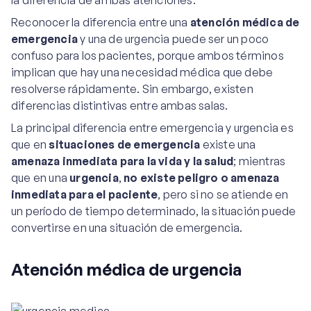
la diferencia de ambas atenciones.
Reconocer la diferencia entre una
atención médica de
emergencia
y una de urgencia puede ser un poco
confuso para los pacientes, porque ambos términos
implican que hay una necesidad médica que debe
resolverse rápidamente. Sin embargo, existen
diferencias distintivas entre ambas salas.
La principal diferencia entre emergencia y urgencia es
que en
situaciones de emergencia
existe una
amenaza inmediata para la vida y la salud
; mientras
que en una
urgencia
,
no existe peligro o amenaza
inmediata para el paciente
, pero si no se atiende en
un período de tiempo determinado, la situación puede
convertirse en una situación de emergencia.
Atención médica de urgencia