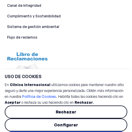
Canal de Integridad​
Cumplimiento y Sostenibilidad
Sistema de gestión ambiental
Flujo de reclamos
USO DE COOKIES
En
Clínica Internacional
utilizamos cookies para mantener nuestro sitio
seguro y darte una mejor experiencia personalizada. Obtén más información
en nuestra
Política de Cookies
. Habilita todas las cookies haciendo clic en
Aceptar
o rechaza su uso haciendo clic en
Rechazar
.
©
2026
Clínica Internacional.
Todos los derechos reservados
Rechazar
Configurar