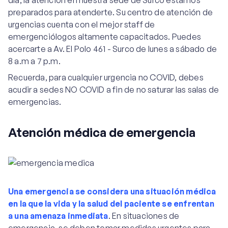
día, la atención en nuestra sede de Surco estamos
preparados para atenderte. Su centro de atención de
urgencias cuenta con el mejor staff de
emergenciólogos altamente capacitados. Puedes
acercarte a Av. El Polo 461 - Surco de lunes a sábado de
8 a.m a 7 p.m.
Recuerda, para cualquier urgencia no COVID, debes
acudir a sedes NO COVID a fin de no saturar las salas de
emergencias.
Atención médica de emergencia
Una emergencia se considera una situación médica
en la que la vida y la salud del paciente se enfrentan
a una amenaza inmediata
. En situaciones de