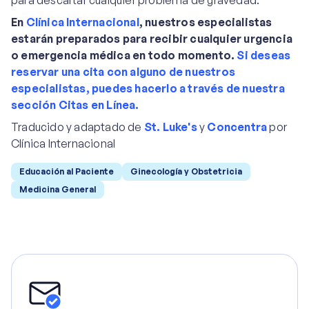
para descartar cualquier problema de gravedad.
En
Clínica Internacional
, nuestros especialistas
estarán preparados para recibir cualquier urgencia
o emergencia médica en todo momento.
Si deseas
reservar una cita con alguno de nuestros
especialistas, puedes hacerlo a través de nuestra
sección Citas en Línea.
Traducido y adaptado de
St. Luke's
y
Concentra
por
Clínica Internacional
Educación al Paciente
Ginecología y Obstetricia
Medicina General