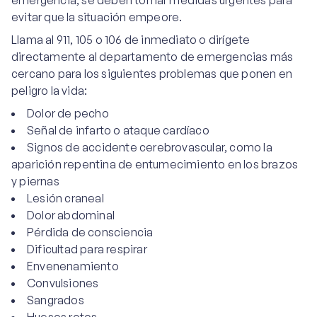
emergencia, se deben tomar medidas urgentes para
evitar que la situación empeore.
Llama al 911, 105 o 106 de inmediato o dirígete
directamente al departamento de emergencias más
cercano para los siguientes problemas que ponen en
peligro la vida:
Dolor de pecho
Señal de infarto o ataque cardíaco
Signos de accidente cerebrovascular, como la
aparición repentina de entumecimiento en los brazos
y piernas
Lesión craneal
Dolor abdominal
Pérdida de consciencia
Dificultad para respirar
Envenenamiento
Convulsiones
Sangrados