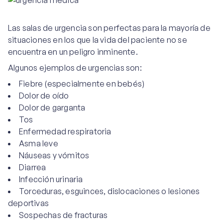
Las salas de urgencia son perfectas para la mayoría de
situaciones en los que la vida del paciente no se
encuentra en un peligro inminente.
Algunos ejemplos de urgencias son:
Fiebre (especialmente en bebés)
Dolor de oído
Dolor de garganta
Tos
Enfermedad respiratoria
Asma leve
Náuseas y vómitos
Diarrea
Infección urinaria
Torceduras, esguinces, dislocaciones o lesiones
deportivas
Sospechas de fracturas