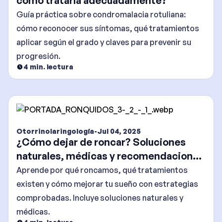
cómo tratarla adecuadamente?
Guía práctica sobre condromalacia rotuliana:
cómo reconocer sus síntomas, qué tratamientos
aplicar según el grado y claves para prevenir su
progresión.
4
min. lectura
Otorrinolaringología
-
Jul 04, 2025
¿Cómo dejar de roncar? Soluciones
naturales, médicas y recomendaciones
efectivas
Aprende por qué roncamos, qué tratamientos
existen y cómo mejorar tu sueño con estrategias
comprobadas. Incluye soluciones naturales y
médicas.