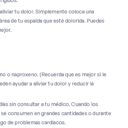
rígidos.
aliviar tu dolor. Simplemente coloca una
área de tu espalda que esté dolorida. Puedes
mejor.
no o naproxeno. (Recuerda que es mejor si le
n ayudar a aliviar tu dolor y reducir la
ías sin consultar a tu médico. Cuando los
 se consumen en grandes cantidades o durante
sgo de problemas cardíacos.