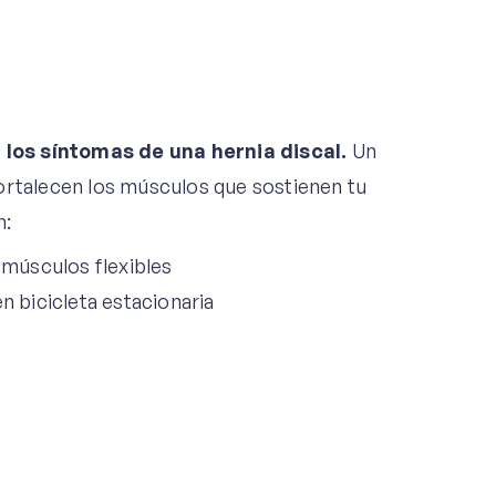
los síntomas de una hernia discal.
Un
ortalecen los músculos que sostienen tu
n:
 músculos flexibles
n bicicleta estacionaria