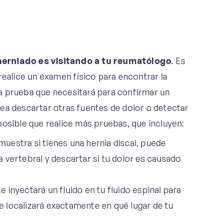
herniado es visitando a tu reumatólogo
. Es
realice un examen físico para encontrar la
ica prueba que necesitará para confirmar un
ea descartar otras fuentes de dolor o detectar
posible que realice más pruebas, que incluyen:
muestra si tienes una hernia discal, puede
 vertebral y descartar si tu dolor es causado
te inyectará un fluido en tu fluido espinal para
te localizará exactamente en qué lugar de tu