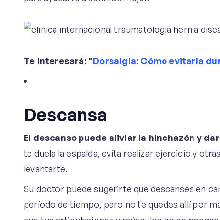
Te interesará: "
Dorsalgia: Cómo evitarla du
Descansa
El descanso puede aliviar la hinchazón y dar
te duela la espalda, evita realizar ejercicio y otr
levantarte.
Su doctor puede sugerirte que descanses en cam
período de tiempo, pero no te quedes allí por m