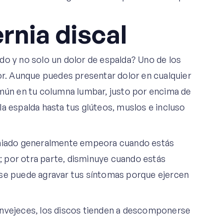
rnia discal
do y no solo un dolor de espalda? Uno de los
lor. Aunque puedes presentar dolor en cualquier
omún en tu columna lumbar, justo por encima de
a espalda hasta tus glúteos, muslos e incluso
erniado generalmente empeora cuando estás
d; por otra parte, disminuye cuando estás
rse puede agravar tus síntomas porque ejercen
envejeces, los discos tienden a descomponerse