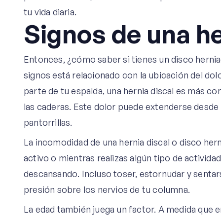
tu vida diaria.
Signos de una he
Entonces, ¿cómo saber si tienes un disco hernia
signos está relacionado con la ubicación del do
parte de tu espalda, una hernia discal es más c
las caderas. Este dolor puede extenderse desde l
pantorrillas.
La incomodidad de una hernia discal o disco h
activo o mientras realizas algún tipo de activida
descansando. Incluso toser, estornudar y senta
presión sobre los nervios de tu columna.
La edad también juega un factor. A medida que 