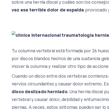
sobre una hernia discal y cuáles son los consejo
vez ese terrible dolor de espalda
provocado p
Tu columna vertebral está formada por 26 hues
por discos blandos hechos de una sustancia gela
mover la columna y realizar otro tipo de accion
Cuando un disco entre dos vértebras comienza a d
nervios circundantes y causar dolor extremo. E
disco deslizado herniado
. Una hernia discal 
vertebral y causar dolor, debilidad y entumecimien
piernas. A veces, estos síntomas pueden ser lo