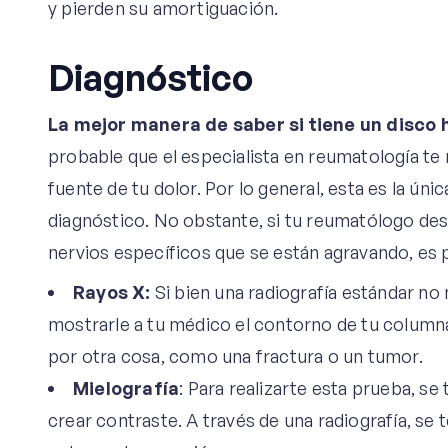
y pierden su amortiguación.
Diagnóstico
La mejor manera de saber si tiene un disco 
probable que el especialista en reumatología te 
fuente de tu dolor. Por lo general, esta es la ún
diagnóstico. No obstante, si tu reumatólogo des
nervios específicos que se están agravando, es 
Rayos X:
Si bien una radiografía estándar no 
mostrarle a tu médico el contorno de tu columna
por otra cosa, como una fractura o un tumor.
Mielografía
: Para realizarte esta prueba, se 
crear contraste. A través de una radiografía, se 