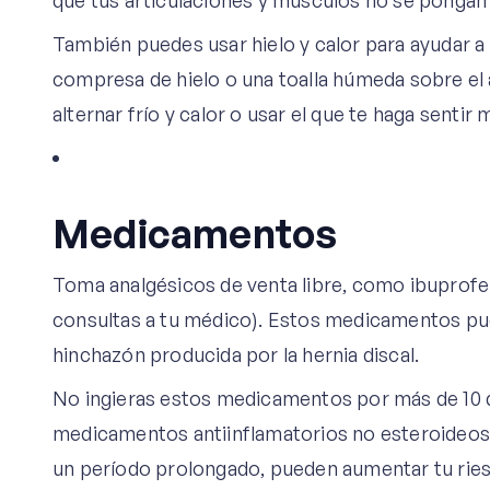
que tus articulaciones y músculos no se pongan 
También puedes usar hielo y calor para ayudar a 
compresa de hielo o una toalla húmeda sobre el 
alternar frío y calor o usar el que te haga sentir 
Medicamentos
Toma analgésicos de venta libre, como ibuprofe
consultas a tu médico). Estos medicamentos puede
hinchazón producida por la hernia discal.
No ingieras estos medicamentos por más de 10 d
medicamentos antiinflamatorios no esteroideos
un período prolongado, pueden aumentar tu rie