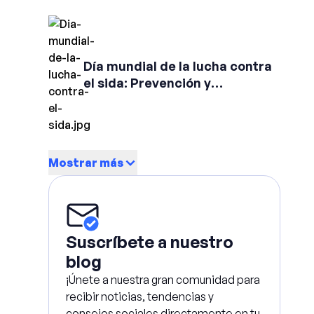
Día mundial de la lucha contra
el sida: Prevención y
Tratamiento
Mostrar más
Suscríbete a nuestro
blog
¡Únete a nuestra gran comunidad para
recibir noticias, tendencias y
consejos sociales directamente en tu