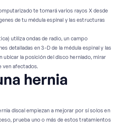
mputarizado te tomará varios rayos X desde
genes de tu médula espinal y las estructuras
ca) utiliza ondas de radio, un campo
s detalladas en 3-D de la médula espinal y las
ubicar la posición del disco herniado, mirar
e ven afectados.
una hernia
rnia discal empiezan a mejorar por sí solos en
ceso, prueba uno o más de estos tratamientos