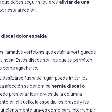
s que debes seguir si quieres
aliviar de una
or esta afección.
os llamados vértebras que están amortiguados
tinosa. Estos discos son los que te permiten
es como agacharte.
eslizarse fuera de lugar, puede irritar los
sta afección se denomina
hernia discal o
puede presionar los nervios de la columna
to en el cuello, la espalda, los brazos y las
 suficientemente graves como para interrumpir