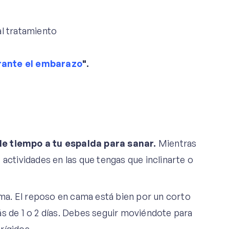
rante el embarazo
".
le tiempo a tu espalda para sanar.
Mientras
as actividades en las que tengas que inclinarte o
a. El reposo en cama está bien por un corto
ás de 1 o 2 días. Debes seguir moviéndote para