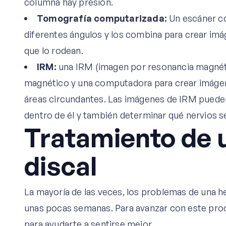
columna hay presión.
Tomografía computarizada:
Un escáner co
diferentes ángulos y los combina para crear imá
que lo rodean.
IRM:
una IRM (imagen por resonancia magnéti
magnético y una computadora para crear imágene
áreas circundantes. Las imágenes de IRM pueden 
dentro de él y también determinar qué nervios s
Tratamiento de 
discal
La mayoría de las veces, los problemas de una he
unas pocas semanas. Para avanzar con este pro
para ayudarte a sentirse mejor.