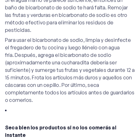
Si el agua fría no te parece suficiente, entonces un
baño de bicarbonato de sodio te hará falta. Remojar
las frutas y verduras en bicarbonato de sodio es otro
método efectivo para eliminar los residuos de
pesticidas.
Para usar el bicarbonato de sodio, limpia y desinfecte
el fregadero de tu cocina y luego llénelo con agua
fría. Después, agrega el bicarbonato de sodio
(aproximadamente una cucharadita debería ser
suficiente) y sumerge tus frutas y vegetales durante 12 a
15 minutos. Frota los artículos más duros y aquellos con
cáscaras con un cepillo. Por último, seca
completamente todos los artículos antes de guardarlos
o comerlos.
Seca bien los productos si no los comerás al
instante