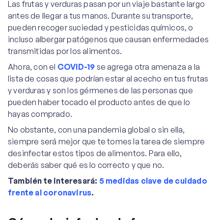
Las frutas y verduras pasan por un viaje bastante largo
antes de llegar a tus manos. Durante su transporte,
pueden recoger suciedad y pesticidas químicos, o
incluso albergar patógenos que causan enfermedades
transmitidas por los alimentos.
Ahora, con el
COVID-19
se agrega otra amenaza a la
lista de cosas que podrían estar al acecho en tus frutas
y verduras y son los gérmenes de las personas que
pueden haber tocado el producto antes de que lo
hayas comprado.
No obstante, con una pandemia global o sin ella,
siempre será mejor que te tomes la tarea de siempre
desinfectar estos tipos de alimentos. Para ello,
deberás saber qué es lo correcto y que no.
También te interesará:
5 medidas clave de cuidado
frente al coronavirus
.