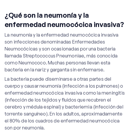
¿Qué son la neumonía y la
enfermedad neumocócica invasiva?
La neumonía y la enfermedad neumocócica invasiva
son infecciones denominadas Enfermedades
Neumocócicas y son ocasionadas por una bacteria
llamada Streptococcus Pneumoniae, más conocida
como Neumococo. Muchas personas llevan esta
bacteria en la nariz y garganta sin enfermarse.
La bacteria puede diseminarse a otras partes del
cuerpo y causar neumonía (infección a los pulmones) o
enfermedad neumocócica invasiva como la meningitis
(infección de los tejidos y fluidos que recubren el
cerebro y médula espinal) y bacteriemia (infección del
torrente sanguíneo). En los adultos, aproximadamente
el 80% de los cuadros de enfermedad neumocócica
son por neumonía.