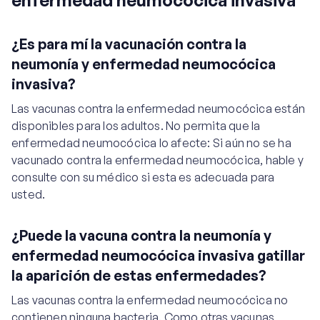
enfermedad neumocócica invasiva
¿Es para mí la vacunación contra la
neumonía y enfermedad neumocócica
invasiva?
Las vacunas contra la enfermedad neumocócica están
disponibles para los adultos. No permita que la
enfermedad neumocócica lo afecte: Si aún no se ha
vacunado contra la enfermedad neumocócica, hable y
consulte con su médico si esta es adecuada para
usted.
¿Puede la vacuna contra la neumonía y
enfermedad neumocócica invasiva gatillar
la aparición de estas enfermedades?
Las vacunas contra la enfermedad neumocócica no
contienen ninguna bacteria. Como otras vacunas,