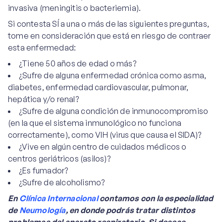
invasiva (meningitis o bacteriemia).
Si contesta SÍ a una o más de las siguientes preguntas,
tome en consideración que está en riesgo de contraer
esta enfermedad:
¿Tiene 50 años de edad o más?
¿Sufre de alguna enfermedad crónica como asma,
diabetes, enfermedad cardiovascular, pulmonar,
hepática y/o renal?
¿Sufre de alguna condición de inmunocompromiso
(en la que el sistema inmunológico no funciona
correctamente), como VIH (virus que causa el SIDA)?
¿Vive en algún centro de cuidados médicos o
centros geriátricos (asilos)?
¿Es fumador?
¿Sufre de alcoholismo?
En
Clínica Internacional
contamos con la especialidad
de
Neumología
, en donde podrás tratar distintos