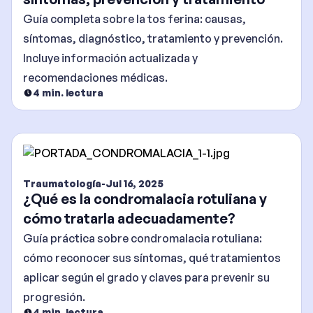
Guía completa sobre la tos ferina: causas,
síntomas, diagnóstico, tratamiento y prevención.
Incluye información actualizada y
recomendaciones médicas.
4
min. lectura
Traumatología
-
Jul 16, 2025
¿Qué es la condromalacia rotuliana y
cómo tratarla adecuadamente?
Guía práctica sobre condromalacia rotuliana:
cómo reconocer sus síntomas, qué tratamientos
aplicar según el grado y claves para prevenir su
progresión.
4
min. lectura