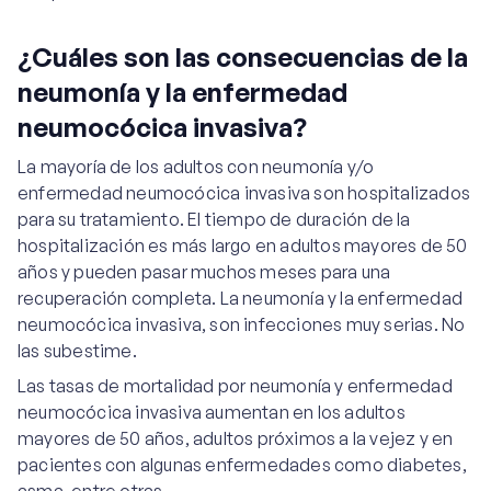
¿Cuáles son las consecuencias de la
neumonía y la enfermedad
neumocócica invasiva?
La mayoría de los adultos con neumonía y/o
enfermedad neumocócica invasiva son hospitalizados
para su tratamiento. El tiempo de duración de la
hospitalización es más largo en adultos mayores de 50
años y pueden pasar muchos meses para una
recuperación completa. La neumonía y la enfermedad
neumocócica invasiva, son infecciones muy serias. No
las subestime.
Las tasas de mortalidad por neumonía y enfermedad
neumocócica invasiva aumentan en los adultos
mayores de 50 años, adultos próximos a la vejez y en
pacientes con algunas enfermedades como diabetes,