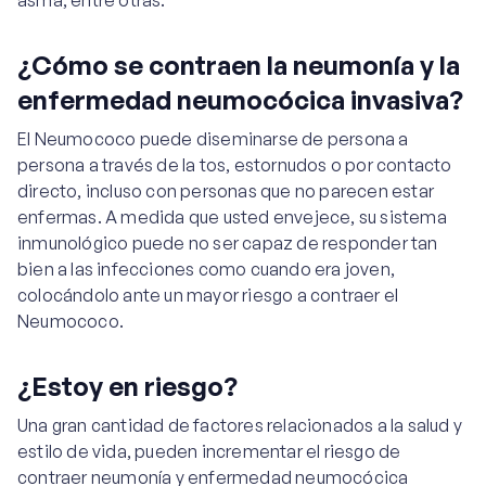
asma, entre otras.
¿Cómo se contraen la neumonía y la
enfermedad neumocócica invasiva?
El Neumococo puede diseminarse de persona a
persona a través de la tos, estornudos o por contacto
directo, incluso con personas que no parecen estar
enfermas. A medida que usted envejece, su sistema
inmunológico puede no ser capaz de responder tan
bien a las infecciones como cuando era joven,
colocándolo ante un mayor riesgo a contraer el
Neumococo.
¿Estoy en riesgo?
Una gran cantidad de factores relacionados a la salud y
estilo de vida, pueden incrementar el riesgo de
contraer neumonía y enfermedad neumocócica