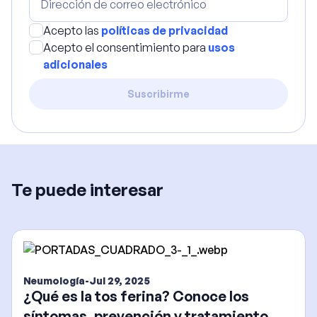
Acepto las
políticas de privacidad
Acepto el consentimiento para
usos
adicionales
Suscribirme
Te puede interesar
Neumología
-
Jul 29, 2025
¿Qué es la tos ferina? Conoce los
síntomas, prevención y tratamiento