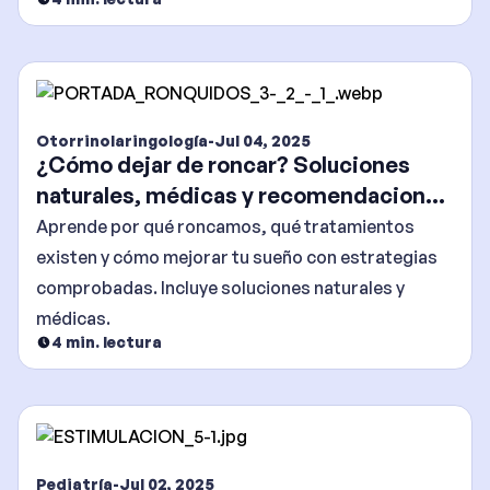
Otorrinolaringología
-
Jul 04, 2025
¿Cómo dejar de roncar? Soluciones
naturales, médicas y recomendaciones
efectivas
Aprende por qué roncamos, qué tratamientos
existen y cómo mejorar tu sueño con estrategias
comprobadas. Incluye soluciones naturales y
médicas.
4
min. lectura
Pediatría
-
Jul 02, 2025