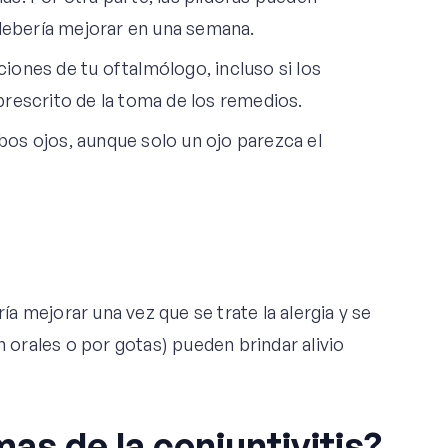
 debería mejorar en una semana.
ones de tu oftalmólogo, incluso si los
rescrito de la toma de los remedios.
os ojos, aunque solo un ojo parezca el
ía mejorar una vez que se trate la alergia y se
n orales o por gotas) pueden brindar alivio
as de la conjuntivitis?