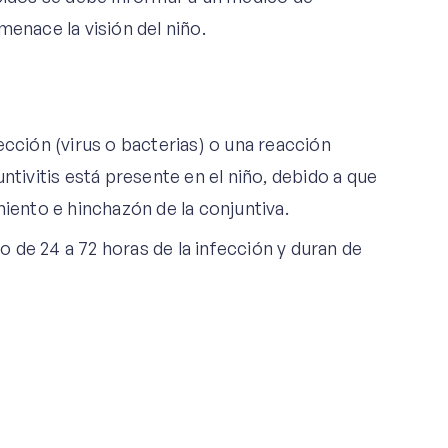
menace la visión del niño.
ección (virus o bacterias) o una reacción
ntivitis está presente en el niño, debido a que
miento e hinchazón de la conjuntiva.
 de 24 a 72 horas de la infección y duran de