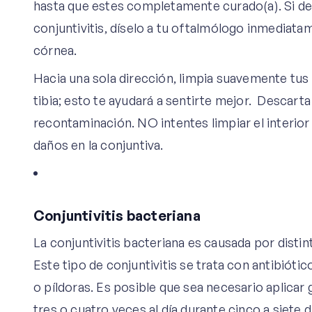
hasta que estes completamente curado(a). Si des
conjuntivitis, díselo a tu oftalmólogo inmediata
córnea.
Hacia una sola dirección, limpia suavemente tu
tibia; esto te ayudará a sentirte mejor. Descarta
recontaminación. NO intentes limpiar el interior
daños en la conjuntiva.
Conjuntivitis bacteriana
La conjuntivitis bacteriana es causada por distint
Este tipo de conjuntivitis se trata con antibióti
o píldoras. Es posible que sea necesario aplicar
tres o cuatro veces al día durante cinco a siete d