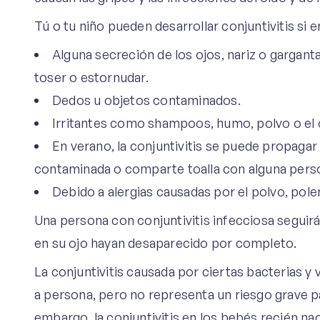
Tú o tu niño pueden desarrollar conjuntivitis si 
Alguna secreción de los ojos, nariz o garganta
toser o estornudar.
Dedos u objetos contaminados.
Irritantes como shampoos, humo, polvo o el c
En verano, la conjuntivitis se puede propagar
contaminada o comparte toalla con alguna perso
Debido a alergias causadas por el polvo, pole
Una persona con conjuntivitis infecciosa seguir
en su ojo hayan desaparecido por completo.
La conjuntivitis causada por ciertas bacterias 
a persona, pero no representa un riesgo grave par
embargo, la conjuntivitis en los bebés recién n