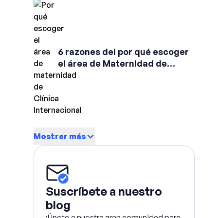
6 razones del por qué escoger
el área de Maternidad de
Clínica Internacional
Mostrar más
Suscríbete a nuestro
blog
¡Únete a nuestra gran comunidad para