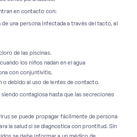
entran en contacto con:
 de una persona infectada a través del tacto, al
loro de las piscinas.
 cuando los niños nadan en el agua
na con conjuntivitis.
n o debido al uso de lentes de contacto.
á siendo contagiosa hasta que las secreciones
y virus se puede propagar fácilmente de persona
a la salud si se diagnostica con prontitud. Sin
acidos se debe informar a un médico de