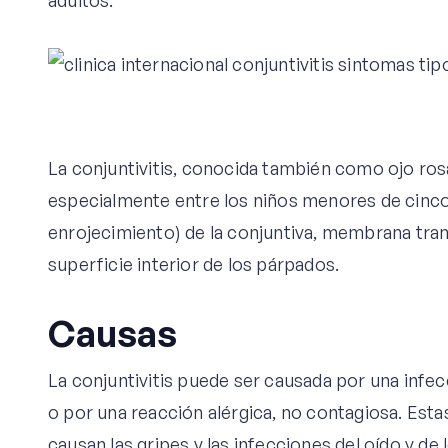
adultos.
La conjuntivitis, conocida también como ojo ros
especialmente entre los niños menores de cinco
enrojecimiento) de la conjuntiva, membrana trans
superficie interior de los párpados.
Causas
La conjuntivitis puede ser causada por una infec
o por una reacción alérgica, no contagiosa. Esta
causan las gripes y las infecciones del oído y de