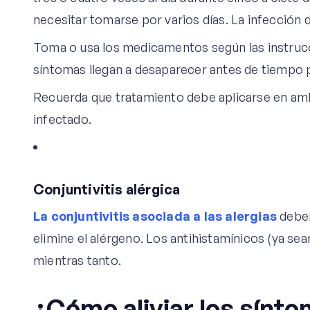
necesitar tomarse por varios días. La infección
Toma o usa los medicamentos según las instrucci
síntomas llegan a desaparecer antes de tiempo p
Recuerda que tratamiento debe aplicarse en amb
infectado.
Conjuntivitis alérgica
La conjuntivitis asociada a las alergias
deber
elimine el alérgeno. Los antihistamínicos (ya sea
mientras tanto.
¿Cómo aliviar los síntom