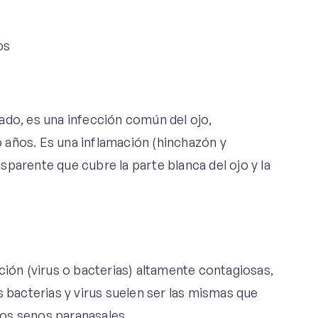
ado, es una infección común del ojo,
 años. Es una inflamación (hinchazón y
parente que cubre la parte blanca del ojo y la
ción (virus o bacterias) altamente contagiosas,
s bacterias y virus suelen ser las mismas que
 los senos paranasales.