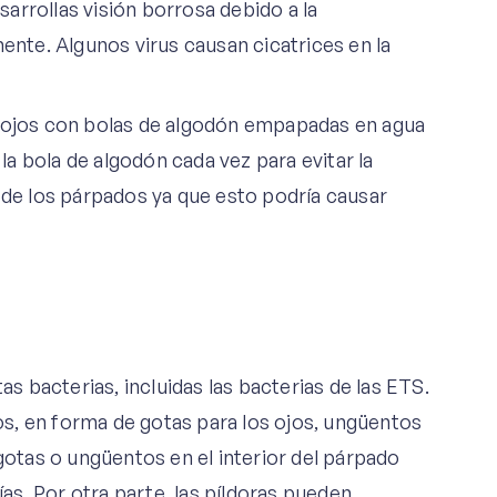
arrollas visión borrosa debido a la
mente. Algunos virus causan cicatrices en la
s ojos con bolas de algodón empapadas en agua
 la bola de algodón cada vez para evitar la
 de los párpados ya que esto podría causar
as bacterias, incluidas las bacterias de las ETS.
cos, en forma de gotas para los ojos, ungüentos
 gotas o ungüentos en el interior del párpado
ías. Por otra parte, las píldoras pueden