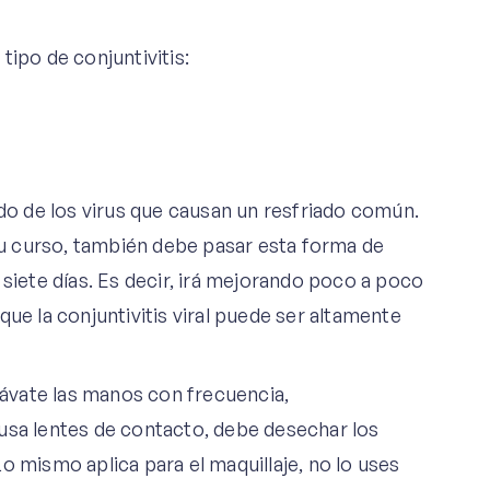
tipo de conjuntivitis:
ado de los virus que causan un resfriado común.
u curso, también debe pasar esta forma de
 siete días. Es decir, irá mejorando poco a poco
ue la conjuntivitis viral puede ser altamente
 lávate las manos con frecuencia,
usa lentes de contacto, debe desechar los
Lo mismo aplica para el maquillaje, no lo uses