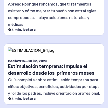
efectivas
Aprende por qué roncamos, qué tratamientos
existen y cómo mejorar tu sueño con estrategias
comprobadas. Incluye soluciones naturales y
médicas.
4
min. lectura
Pediatría
-
Jul 02, 2025
Estimulación temprana: impulsa el
desarrollo desde los primeros meses
Guía completa sobre estimulación temprana para
niños: objetivos, beneficios, actividades por etapa
y rol de los padres. Incluye orientación profesional.
4
min. lectura