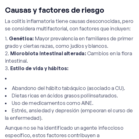
Causas y factores de riesgo
La colitis inflamatoria tiene causas desconocidas, pero
se considera multifactorial, con factores que incluyen:
Genética:
Mayor prevalencia en familiares de primer
grado y ciertas razas, como judíos y blancos.
Microbiota intestinal alterada:
Cambios en la flora
intestinal.
Estilo de vida y hábitos:
Abandono del hábito tabáquico (asociado a CU).
Dietas ricas en ácidos grasos poliinsaturados.
Uso de medicamentos como AINE.
Estrés, ansiedad y depresión (empeoran el curso de
la enfermedad).
Aunque no se ha identificado un agente infeccioso
específico, estos factores contribuyen a