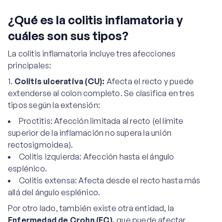
¿Qué es la colitis inflamatoria y
cuáles son sus tipos?
La colitis inflamatoria incluye tres afecciones
principales:
Colitis ulcerativa (CU):
Afecta el recto y puede
extenderse al colon completo. Se clasifica en tres
tipos según la extensión:
Proctitis: Afección limitada al recto (el límite
superior de la inflamación no supera la unión
rectosigmoidea).
Colitis izquierda: Afección hasta el ángulo
esplénico.
Colitis extensa: Afecta desde el recto hasta más
allá del ángulo esplénico.
Por otro lado, también existe otra entidad, la
Enfermedad de Crohn (EC),
que puede afectar