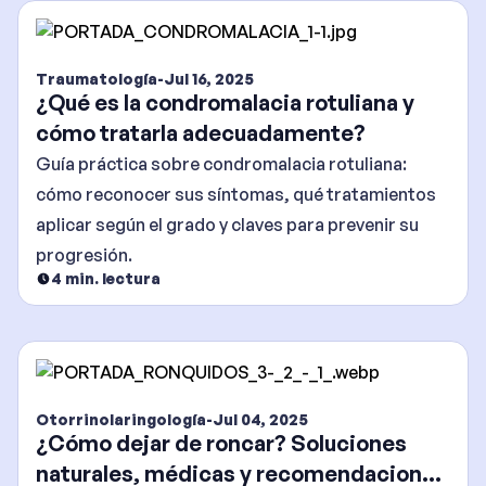
Traumatología
-
Jul 16, 2025
¿Qué es la condromalacia rotuliana y
cómo tratarla adecuadamente?
Guía práctica sobre condromalacia rotuliana:
cómo reconocer sus síntomas, qué tratamientos
aplicar según el grado y claves para prevenir su
progresión.
4
min. lectura
Otorrinolaringología
-
Jul 04, 2025
¿Cómo dejar de roncar? Soluciones
naturales, médicas y recomendaciones