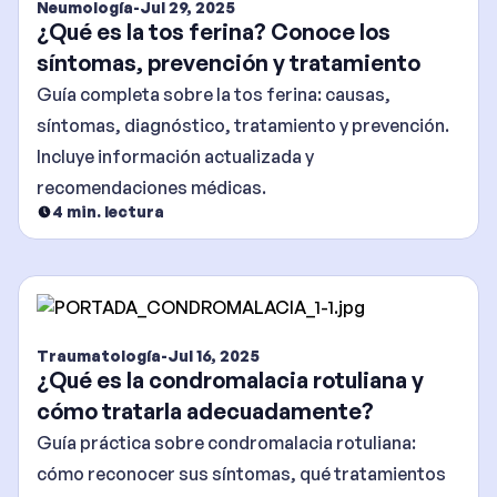
Neumología
-
Jul 29, 2025
¿Qué es la tos ferina? Conoce los
síntomas, prevención y tratamiento
Guía completa sobre la tos ferina: causas,
síntomas, diagnóstico, tratamiento y prevención.
Incluye información actualizada y
recomendaciones médicas.
4
min. lectura
Traumatología
-
Jul 16, 2025
¿Qué es la condromalacia rotuliana y
cómo tratarla adecuadamente?
Guía práctica sobre condromalacia rotuliana:
cómo reconocer sus síntomas, qué tratamientos