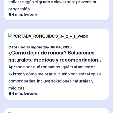
aplicar según el grado y claves para prevenir su
progresión.
4
min. lectura
Otorrinolaringología
-
Jul 04, 2025
¿Cómo dejar de roncar? Soluciones
naturales, médicas y recomendaciones
efectivas
Aprende por qué roncamos, qué tratamientos
existen y cómo mejorar tu sueño con estrategias
comprobadas. Incluye soluciones naturales y
médicas.
4
min. lectura