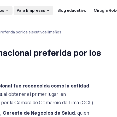
os
Para Empresas
Blog educativo
Cirugía Rob
referida por los ejecutivos limeños
acional preferida por los
cional fue reconocida como la entidad
os
al obtener el primer lugar en
da por la Cámara de Comercio de Lima (CCL).
a, Gerente de Negocios de Salud
, quien