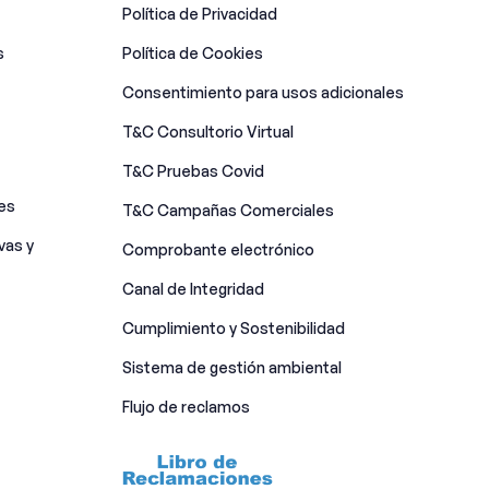
Política de Privacidad
s
Política de Cookies
Consentimiento para usos adicionales
T&C Consultorio Virtual
T&C Pruebas Covid
es
T&C Campañas Comerciales
vas y
Comprobante electrónico
Canal de Integridad​
Cumplimiento y Sostenibilidad
Sistema de gestión ambiental
Flujo de reclamos