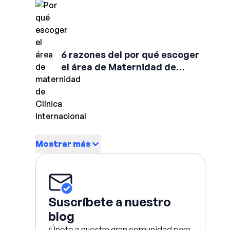
6 razones del por qué escoger
el área de Maternidad de
Clínica Internacional
Mostrar más
Suscríbete a nuestro
blog
¡Únete a nuestra gran comunidad para