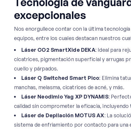
Tecnología de vanguard
excepcionales
Nos enorgullece contar con la última tecnologí
equipos, entre los cuales destacan nuestros cuat
Láser CO2 SmartXide DEKA
: Ideal para re
cicatrices, pigmentación superficial y arrugas 
cuello y párpados.
Láser Q Switched Smart Pico
: Elimina tat
manchas, melasma, cicatrices de acné, y más.
Láser Neodimio Yag XP DYNAMIS
: Perfect
calidad sin comprometer la eficacia, incluyendo
Láser de Depilación MOTUS AX
: La soluci
sistema de enfriamiento por contacto para una e