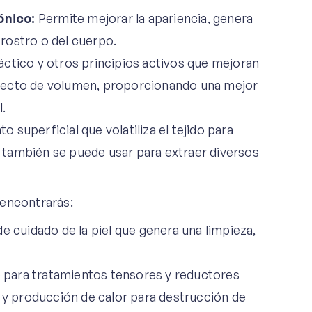
ónico:
Permite mejorar la apariencia, genera
el rostro o del cuerpo.
áctico y otros principios activos que mejoran
o efecto de volumen, proporcionando una mejor
al.
 superficial que volatiliza el tejido para
también se puede usar para extraer diversos
 encontrarás:
 cuidado de la piel que genera una limpieza,
para tratamientos tensores y reductores
s y producción de calor para destrucción de