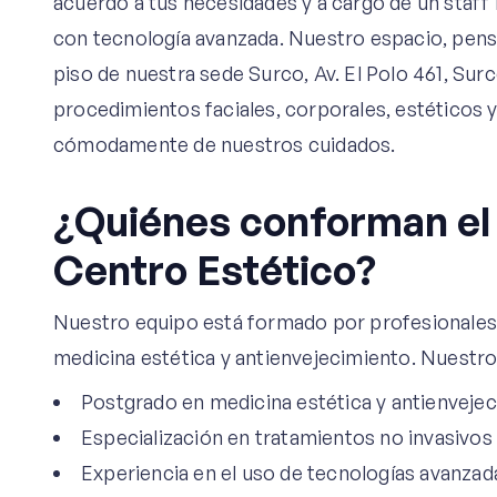
acuerdo a tus necesidades y a cargo de un staf
con tecnología avanzada. Nuestro espacio, pens
piso de nuestra sede Surco, Av. El Polo 461, Sur
procedimientos faciales, corporales, estéticos 
cómodamente de nuestros cuidados.
¿Quiénes conforman el 
Centro Estético?
Nuestro equipo está formado por profesionales
medicina estética y antienvejecimiento. Nuestr
Postgrado en medicina estética y antienvejec
Especialización en tratamientos no invasivos
Experiencia en el uso de tecnologías avanzad