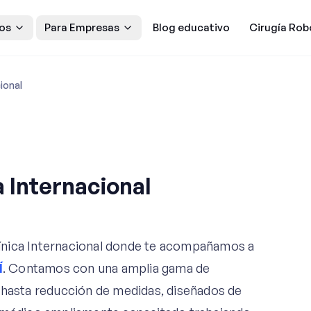
os
Para Empresas
Blog educativo
Cirugía Rob
ional
a Internacional
ínica Internacional donde te acompañamos a
Í
. Contamos con una amplia gama de
 hasta reducción de medidas, diseñados de