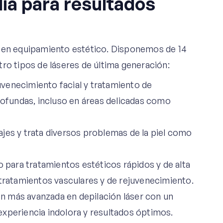
ia para resultados
a en equipamiento estético. Disponemos de 14
ro tipos de láseres de última generación:
juvenecimiento facial y tratamiento de
profundas, incluso en áreas delicadas como
uajes y trata diversos problemas de la piel como
o para tratamientos estéticos rápidos y de alta
 tratamientos vasculares y de rejuvenecimiento.
ón más avanzada en depilación láser con un
xperiencia indolora y resultados óptimos.