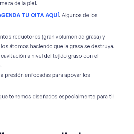
meza de la piel.
AGENDA TU CITA AQUÍ
. Algunos de los
entos reductores (gran volumen de grasa) y
de los átomos haciendo que la grasa se destruya.
avitación a nivel del tejido graso con el
n.
a presión enfocadas para apoyar los
que tenemos diseñados especialmente para ti!