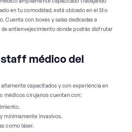
f médico ampliamente capacitado trabajando
ado en tu comodidad, está ubicado en el 5to
co. Cuenta con boxes y salas dedicadas a
y de antienvejecimiento donde podrás disfrutar
staff médico del
 altamente capacitados y con experiencia en
os médicos cirujanos cuentan con:
imiento.
 y mínimamente invasivos.
as como láser.