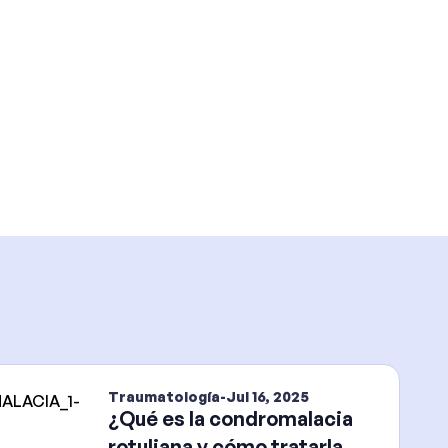
Traumatología
-
Jul 16, 2025
¿Qué es la condromalacia
rotuliana y cómo tratarla