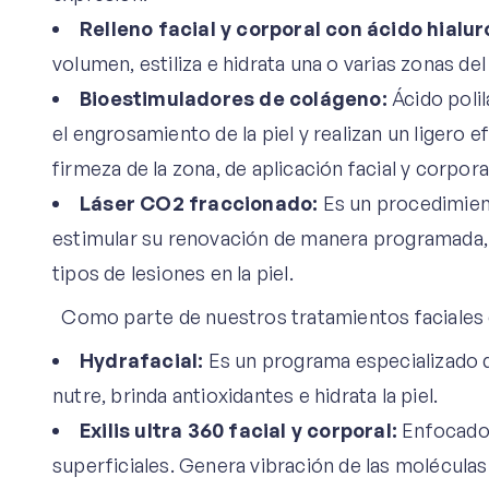
Relleno facial y corporal con ácido hialur
volumen, estiliza e hidrata una o varias zonas d
Bioestimuladores de colágeno:
Ácido polil
el engrosamiento de la piel y realizan un liger
firmeza de la zona, de aplicación facial y corpor
Láser CO2 fraccionado:
Es un procedimiento
estimular su renovación de manera programada, 
tipos de lesiones en la piel.
Como parte de nuestros tratamientos faciales
Hydrafacial:
Es un programa especializado de
nutre, brinda antioxidantes e hidrata la piel.
Exilis ultra 360 facial y corporal:
Enfocado 
superficiales. Genera vibración de las molécula