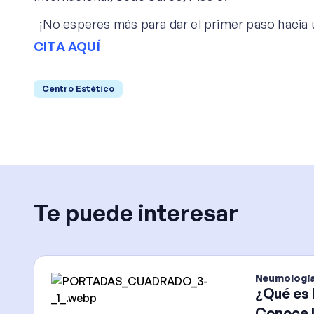
¡No esperes más para dar el primer paso hacia 
CITA AQUÍ
Centro Estético
Te puede interesar
Neumologí
¿Qué es 
Conoce l