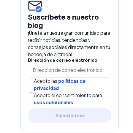
Suscríbete a nuestro
blog
¡Únete a nuestra gran comunidad para
recibir noticias, tendencias y
consejos sociales directamente en tu
bandeja de entrada!
Dirección de correo electrónico
Acepto las
políticas de
privacidad
Acepto el consentimiento para
usos adicionales
Suscribirme