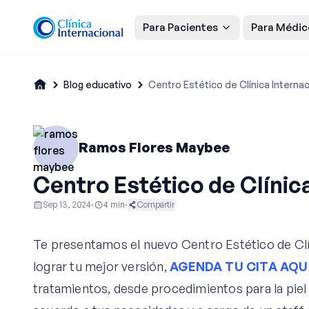
Para Pacientes
Para Médic
Blog educativo
Centro Estético de Clínica Internac
Ramos Flores Maybee
Centro Estético de Clínic
Sep 13, 2024
·
4
min
·
Compartir
Centro Estético
Te presentamos el nuevo Centro Estético de Cl
lograr tu mejor versión,
AGENDA TU CITA AQU
tratamientos, desde procedimientos para la piel