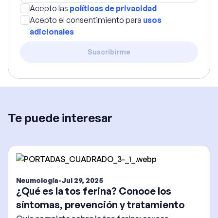
Acepto las
políticas de privacidad
Acepto el consentimiento para
usos
adicionales
Suscribirme
Te puede interesar
Neumología
-
Jul 29, 2025
¿Qué es la tos ferina? Conoce los
síntomas, prevención y tratamiento