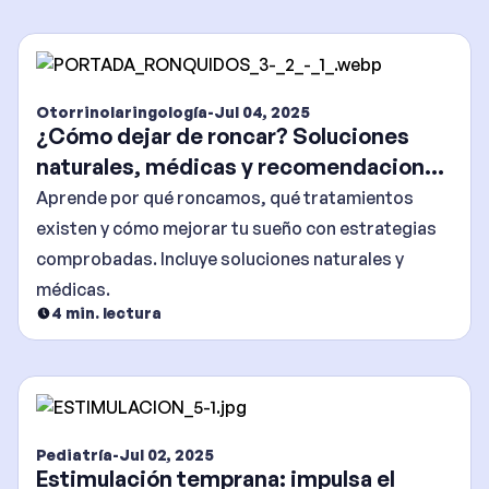
Otorrinolaringología
-
Jul 04, 2025
¿Cómo dejar de roncar? Soluciones
naturales, médicas y recomendaciones
efectivas
Aprende por qué roncamos, qué tratamientos
existen y cómo mejorar tu sueño con estrategias
comprobadas. Incluye soluciones naturales y
médicas.
4
min. lectura
Pediatría
-
Jul 02, 2025
Estimulación temprana: impulsa el