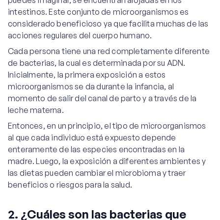
puedes imaginar, se encuentran alojadas en los
intestinos. Este conjunto de microorganismos es
considerado beneficioso ya que facilita muchas de las
acciones regulares del cuerpo humano.
Cada persona tiene una red completamente diferente
de bacterias, la cual es determinada por su ADN.
Inicialmente, la primera exposición a estos
microorganismos se da durante la infancia, al
momento de salir del canal de parto y a través de la
leche materna.
Entonces, en un principio, el tipo de microorganismos
al que cada individuo está expuesto depende
enteramente de las especies encontradas en la
madre. Luego, la exposición a diferentes ambientes y
las dietas pueden cambiar el microbioma y traer
beneficios o riesgos para la salud.
2. ¿Cuáles son las bacterias que