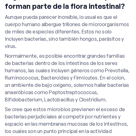
forman parte de la flora intestinal?
Aunque pueda parecer increíble, lo usual es que el
cuerpo humano albergue trillones de microorganismos
de miles de especies diferentes. Estos no solo
incluyen bacterias, sino también hongos, parásitos y
virus.
Normalmente, es posible encontrar grandes familias
de bacterias dentro de los intestinos de los seres
humanos, las cuales incluyen géneros como Prevotella,
Ruminococcus, Bacteroides y Firmicutes. En el colon,
un ambiente de bajo oxígeno, solemos hallar bacterias
anaeróbicas como Peptostreptococcus,
Bifidobacterium, Lactobacillus y Clostridium.
Se cree que estos microbios previenen el exceso de
bacterias perjudiciales al competir por nutrientes y
espacio en las membranas mucosas de los intestinos,
los cuales son un punto principal en la actividad