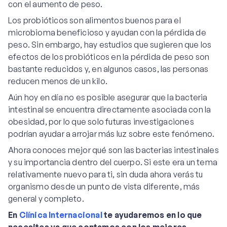
con el aumento de peso.
Los probióticos son alimentos buenos para el
microbioma beneficioso y ayudan con la pérdida de
peso. Sin embargo, hay estudios que sugieren que los
efectos de los probióticos en la pérdida de peso son
bastante reducidos y, en algunos casos, las personas
reducen menos de un kilo.
Aún hoy en día no es posible asegurar que la bacteria
intestinal se encuentra directamente asociada con la
obesidad, por lo que solo futuras investigaciones
podrían ayudar a arrojar más luz sobre este fenómeno.
Ahora conoces mejor qué son las bacterias intestinales
y su importancia dentro del cuerpo. Si este era un tema
relativamente nuevo para ti, sin duda ahora verás tu
organismo desde un punto de vista diferente, más
general y completo.
En
Clínica Internacional
te ayudaremos en lo que