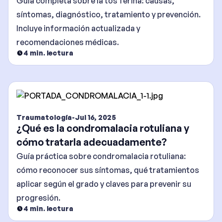
Guía completa sobre la tos ferina: causas,
síntomas, diagnóstico, tratamiento y prevención.
Incluye información actualizada y
recomendaciones médicas.
4
min. lectura
Traumatología
-
Jul 16, 2025
¿Qué es la condromalacia rotuliana y
cómo tratarla adecuadamente?
Guía práctica sobre condromalacia rotuliana:
cómo reconocer sus síntomas, qué tratamientos
aplicar según el grado y claves para prevenir su
progresión.
4
min. lectura