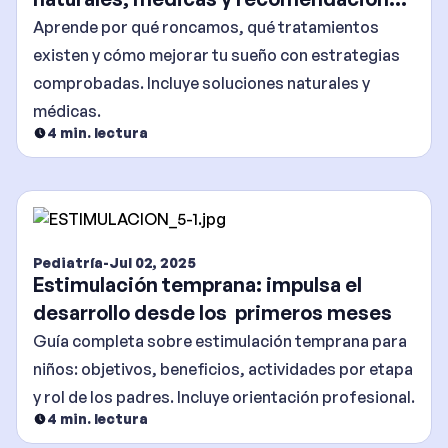
efectivas
Aprende por qué roncamos, qué tratamientos
existen y cómo mejorar tu sueño con estrategias
comprobadas. Incluye soluciones naturales y
médicas.
4
min. lectura
Pediatría
-
Jul 02, 2025
Estimulación temprana: impulsa el
desarrollo desde los primeros meses
Guía completa sobre estimulación temprana para
niños: objetivos, beneficios, actividades por etapa
y rol de los padres. Incluye orientación profesional.
4
min. lectura