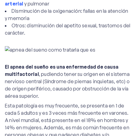
arterial
y pulmonar
Disminución de la oxigenación: fallas en la atención
y memoria
Otros: disminución del apetito sexual, trastornos del
carácter.
El apnea del sueño es una enfermedad de causa
multifactorial
, pudiendo tener su origen en el sistema
nervioso central (Síndrome de piernas inquietas, etc) o
de origen periférico, causado por obstrucción de la vía
aérea superior.
Esta patología es muy frecuente, se presenta en 1 de
cada 5 adultos y es 3 veces más frecuente en varones.
A nivel mundial, está presente en el 18% en hombres y
14% en mujeres. Además, es más común frecuente en
personas obesas y que padecen diabetes y/o