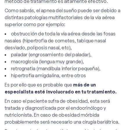
método de tratamiento es altamente efectivo.
Como sabrás, el apnea del sueño puede ser debido a
distintas patologías multifactoriales de la vía aérea
superior como por ejemplo:
obstrucción de toda la vía aérea desde las fosas
nasales (hipertrofia de cornetes, tabique nasal
desviado, poliposis nasal, etc),
paladar (engrosamiento del paladar),
macroglosia (lengua muy grande),
retrognatia (mandíbula inferior pequeña),
hipertrofia amigdalina, entre otros
Es por ello que es probable que
más de un
especialista esté involucrado en tu tratamiento.
En caso el paciente sufra de obesidad, esta será
tratada y diagnosticada por el endocrinólogo y
nutricionista. En caso de obesidad mórbida
probablemente será necesario una cirugía bariátrica.