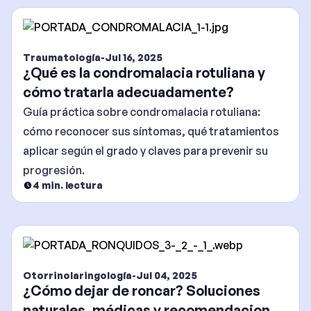
Traumatología
-
Jul 16, 2025
¿Qué es la condromalacia rotuliana y
cómo tratarla adecuadamente?
Guía práctica sobre condromalacia rotuliana:
cómo reconocer sus síntomas, qué tratamientos
aplicar según el grado y claves para prevenir su
progresión.
4
min. lectura
Otorrinolaringología
-
Jul 04, 2025
¿Cómo dejar de roncar? Soluciones
naturales, médicas y recomendaciones