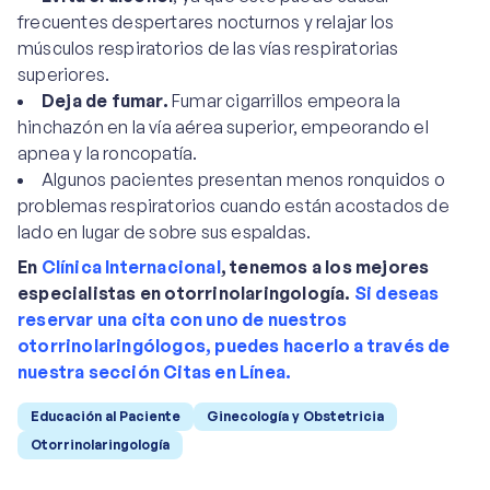
frecuentes despertares nocturnos y relajar los
músculos respiratorios de las vías respiratorias
superiores.
Deja de fumar.
Fumar cigarrillos empeora la
hinchazón en la vía aérea superior, empeorando el
apnea y la roncopatía.
Algunos pacientes presentan menos ronquidos o
problemas respiratorios cuando están acostados de
lado en lugar de sobre sus espaldas.
En
Clínica Internacional
, tenemos a los mejores
especialistas en otorrinolaringología.
Si deseas
reservar una cita con uno de nuestros
otorrinolaringólogos, puedes hacerlo a través de
nuestra sección Citas en Línea.
Educación al Paciente
Ginecología y Obstetricia
Otorrinolaringología