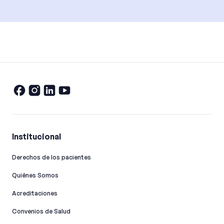
Institucional
Derechos de los pacientes
Quiénes Somos
Acreditaciones
Convenios de Salud