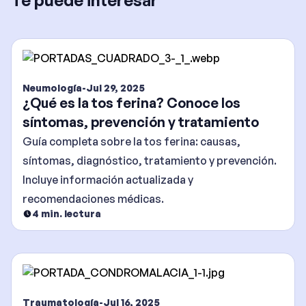
Te puede interesar
Neumología
-
Jul 29, 2025
¿Qué es la tos ferina? Conoce los
síntomas, prevención y tratamiento
Guía completa sobre la tos ferina: causas,
síntomas, diagnóstico, tratamiento y prevención.
Incluye información actualizada y
recomendaciones médicas.
4
min. lectura
Traumatología
-
Jul 16, 2025