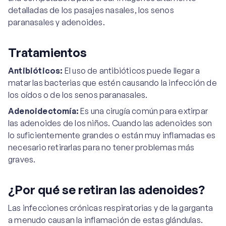
detalladas de los pasajes nasales, los senos
paranasales y adenoides.
Tratamientos
Antibióticos:
El uso de antibióticos puede llegar a
matar las bacterias que estén causando la infección de
los oídos o de los senos paranasales.
Adenoidectomía:
Es una cirugía común para extirpar
las adenoides de los niños. Cuando las adenoides son
lo suficientemente grandes o están muy inflamadas es
necesario retirarlas para no tener problemas más
graves.
¿Por qué se retiran las adenoides?
Las infecciones crónicas respiratorias y de la garganta
a menudo causan la inflamación de estas glándulas.