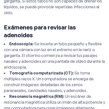
garganta. Si estos tubos no son capaces de drenar los
líquidos, se puede provocar repetidas infecciones al
oído.
Exámenes para revisar las
adenoides
Endoscopia:
Se inserta un tubo pequeño y flexible
con una cámara con luz en el extremo en la nariz o
garganta. El otorrino comienza a revisar tus pasajes
nasales y adenoides en una pantalla de vídeo durante la
endoscopia.
Tomografía computarizada (CT):
Se toma
múltiples rayos X. Un computadora se encarga de
construir imágenes detalladas de los senos
paranasales, cavidades nasales, y adenoides.
Resonancia magnética (RM):
Un escáner de
resonancia magnética utiliza un imán de alta potencia y
una computadora para crear imágenes altamente