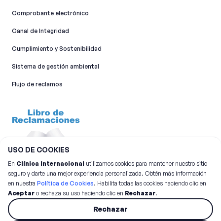
Comprobante electrónico
Canal de Integridad​
Cumplimiento y Sostenibilidad
Sistema de gestión ambiental
Flujo de reclamos
USO DE COOKIES
En
Clínica Internacional
utilizamos cookies para mantener nuestro sitio
seguro y darte una mejor experiencia personalizada. Obtén más información
en nuestra
Política de Cookies
. Habilita todas las cookies haciendo clic en
Aceptar
o rechaza su uso haciendo clic en
Rechazar
.
©
2026
Clínica Internacional.
Todos los derechos reservados
Rechazar