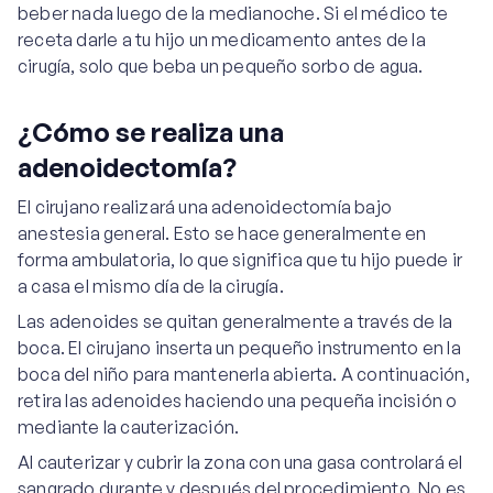
beber nada luego de la medianoche. Si el médico te
receta darle a tu hijo un medicamento antes de la
cirugía, solo que beba un pequeño sorbo de agua.
¿Cómo se realiza una
adenoidectomía?
El cirujano realizará una adenoidectomía bajo
anestesia general. Esto se hace generalmente en
forma ambulatoria, lo que significa que tu hijo puede ir
a casa el mismo día de la cirugía.
Las adenoides se quitan generalmente a través de la
boca. El cirujano inserta un pequeño instrumento en la
boca del niño para mantenerla abierta. A continuación,
retira las adenoides haciendo una pequeña incisión o
mediante la cauterización.
Al cauterizar y cubrir la zona con una gasa controlará el
sangrado durante y después del procedimiento. No es