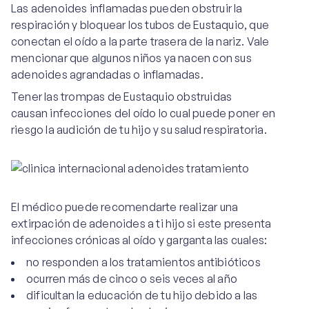
Las adenoides inflamadas pueden obstruir la
respiración y bloquear los tubos de Eustaquio, que
conectan el oído a la parte trasera de la nariz. Vale
mencionar que algunos niños ya nacen con sus
adenoides agrandadas o inflamadas.
Tener las trompas de Eustaquio obstruidas
causan infecciones del oído lo cual puede poner en
riesgo la audición de tu hijo y su salud respiratoria.
El médico puede recomendarte realizar una
extirpación de adenoides a ti hijo si este presenta
infecciones crónicas al oído y garganta las cuales:
no responden a los tratamientos antibióticos
ocurren más de cinco o seis veces al año
dificultan la educación de tu hijo debido a las