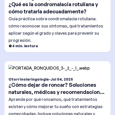
¿Qué es la condromalacia rotuliana y
cómo tratarla adecuadamente?
Guía práctica sobre condromalacia rotuliana:
cómo reconocer sus síntomas, qué tratamientos
aplicar según el grado y claves para prevenir su
progresión.
4
min. lectura
Otorrinolaringología
-
Jul 04, 2025
¿Cómo dejar de roncar? Soluciones
naturales, médicas y recomendaciones
efectivas
Aprende por qué roncamos, qué tratamientos
existen y cómo mejorar tu sueño con estrategias
comprobadas. Incluye soluciones naturales y