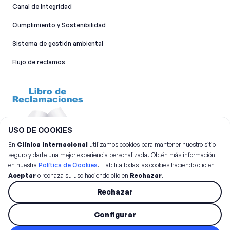
Canal de Integridad​
Cumplimiento y Sostenibilidad
Sistema de gestión ambiental
Flujo de reclamos
USO DE COOKIES
En
Clínica Internacional
utilizamos cookies para mantener nuestro sitio
seguro y darte una mejor experiencia personalizada. Obtén más información
en nuestra
Política de Cookies
. Habilita todas las cookies haciendo clic en
Aceptar
o rechaza su uso haciendo clic en
Rechazar
.
©
2026
Clínica Internacional.
Todos los derechos reservados
Rechazar
Configurar