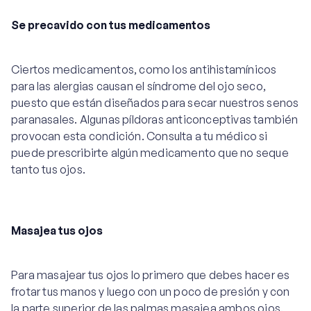
Se precavido con tus medicamentos
Ciertos medicamentos, como los antihistamínicos
para las alergias causan el síndrome del ojo seco,
puesto que están diseñados para secar nuestros senos
paranasales. Algunas píldoras anticonceptivas también
provocan esta condición. Consulta a tu médico si
puede prescribirte algún medicamento que no seque
tanto tus ojos.
Masajea tus ojos
Para masajear tus ojos lo primero que debes hacer es
frotar tus manos y luego con un poco de presión y con
la parte superior de las palmas masajea ambos ojos.