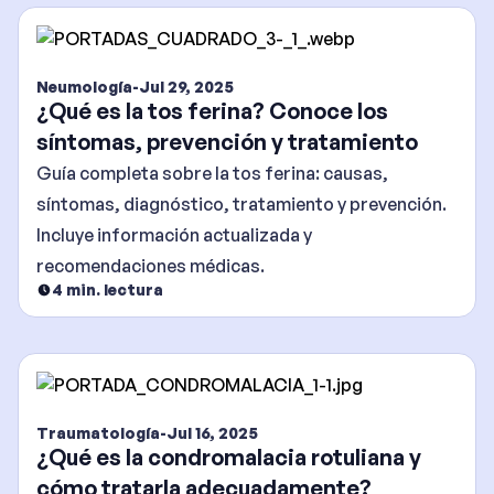
Neumología
-
Jul 29, 2025
¿Qué es la tos ferina? Conoce los
síntomas, prevención y tratamiento
Guía completa sobre la tos ferina: causas,
síntomas, diagnóstico, tratamiento y prevención.
Incluye información actualizada y
recomendaciones médicas.
4
min. lectura
Traumatología
-
Jul 16, 2025
¿Qué es la condromalacia rotuliana y
cómo tratarla adecuadamente?