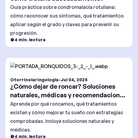
Guía práctica sobre condromalacia rotuliana:
cómo reconocer sus síntomas, qué tratamientos
aplicar según el grado y claves para prevenir su
progresión.
4
min. lectura
Otorrinolaringología
-
Jul 04, 2025
¿Cómo dejar de roncar? Soluciones
naturales, médicas y recomendaciones
efectivas
Aprende por qué roncamos, qué tratamientos
existen y cómo mejorar tu sueño con estrategias
comprobadas. Incluye soluciones naturales y
médicas.
4
min. lectura